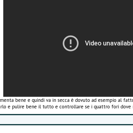
imenta bene e quindi va in secca è dovuto ad esempio al fatto 
rlo e pulire bene il tutto e controllare se i quattro fori dove 