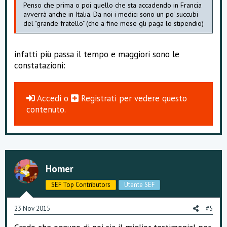
Penso che prima o poi quello che sta accadendo in Francia
avverrà anche in Italia. Da noi i medici sono un po' succubi
del "grande fratello" (che a fine mese gli paga lo stipendio)
infatti più passa il tempo e maggiori sono le
constatazioni:
Accedi
o
Registrati
per vedere questo
contenuto.
Homer
SEF Top Contributors
Utente SEF
23 Nov 2015
#5