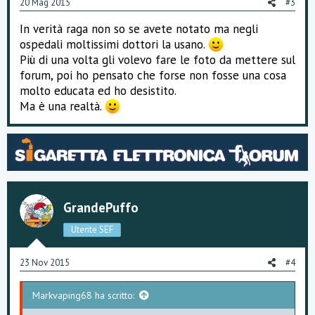
20 Mag 2015
#3
In verità raga non so se avete notato ma negli
ospedali moltissimi dottori la usano.
Più di una volta gli volevo fare le foto da mettere sul
forum, poi ho pensato che forse non fosse una cosa
molto educata ed ho desistito.
Ma è una realtà.
GrandePuffo
Utente SEF
23 Nov 2015
#4
Markvaping68 ha scritto: