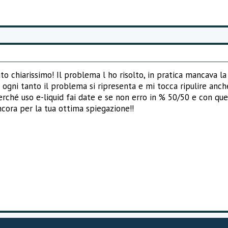
to chiarissimo! Il problema l ho risolto, in pratica mancava la 
 ogni tanto il problema si ripresenta e mi tocca ripulire an
rché uso e-liquid fai date e se non erro in % 50/50 e con qu
cora per la tua ottima spiegazione!!