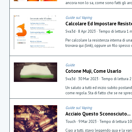
ancora non lo sa, come sono fatti gli ar
Guide sul Vaping
Calcolare Ed Impostare Resist
Sva3d
8 Apr 2023
Tempo di lettura 1 
Per calcolare la resistenza interna di un
trovava qui (link), oppure un filo spesso
Guide
Cotone Muji, Come Usarlo
Sva3d
30 Mar 2023
Tempo di lettura 2
Un saluto a tutti ed inizio subito posta
come regola. Sta di fatto che se ne sprec
Guide sul Vaping
Acciaio Questo Sconosciuto...
Touch
9 Mar 2023
Tempo di lettura 10
Ciao a tutti, stavo leggendo qua e la va