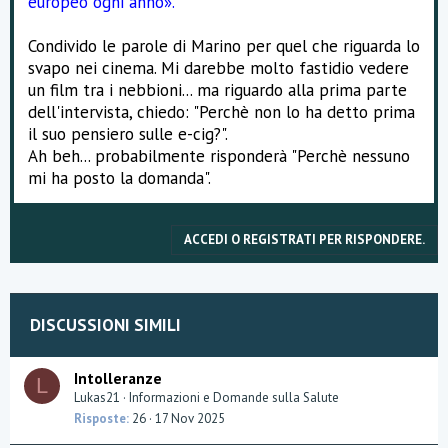
europeo ogni anno».
Condivido le parole di Marino per quel che riguarda lo
svapo nei cinema. Mi darebbe molto fastidio vedere
un film tra i nebbioni... ma riguardo alla prima parte
dell'intervista, chiedo: "Perchè non lo ha detto prima
il suo pensiero sulle e-cig?".
Ah beh... probabilmente risponderà "Perchè nessuno
mi ha posto la domanda".
ACCEDI O REGISTRATI PER RISPONDERE.
DISCUSSIONI SIMILI
Intolleranze
L
Lukas21
Informazioni e Domande sulla Salute
Risposte
26
17 Nov 2025