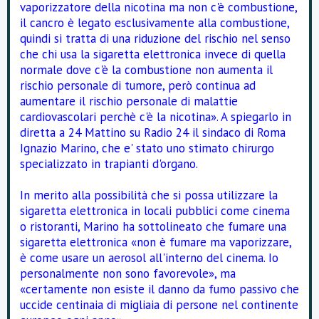
vaporizzatore della nicotina ma non c'è combustione,
il cancro è legato esclusivamente alla combustione,
quindi si tratta di una riduzione del rischio nel senso
che chi usa la sigaretta elettronica invece di quella
normale dove c'è la combustione non aumenta il
rischio personale di tumore, però continua ad
aumentare il rischio personale di malattie
cardiovascolari perchè c'è la nicotina». A spiegarlo in
diretta a 24 Mattino su Radio 24 il sindaco di Roma
Ignazio Marino, che e' stato uno stimato chirurgo
specializzato in trapianti d'organo.
In merito alla possibilità che si possa utilizzare la
sigaretta elettronica in locali pubblici come cinema
o ristoranti, Marino ha sottolineato che fumare una
sigaretta elettronica «non è fumare ma vaporizzare,
è come usare un aerosol all'interno del cinema. Io
personalmente non sono favorevole», ma
«certamente non esiste il danno da fumo passivo che
uccide centinaia di migliaia di persone nel continente