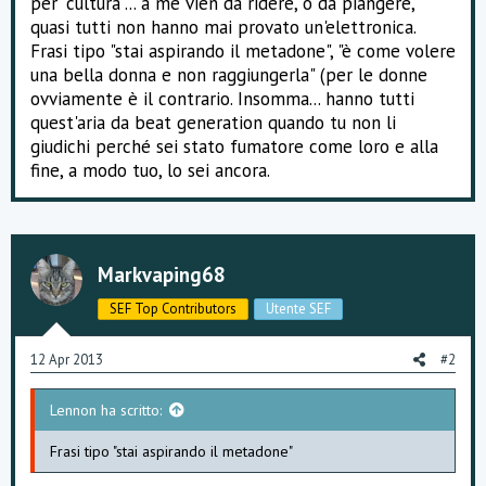
per "cultura"... a me vien da ridere, o da piangere,
e
quasi tutti non hanno mai provato un'elettronica.
Frasi tipo "stai aspirando il metadone", "è come volere
una bella donna e non raggiungerla" (per le donne
ovviamente è il contrario. Insomma... hanno tutti
quest'aria da beat generation quando tu non li
giudichi perché sei stato fumatore come loro e alla
fine, a modo tuo, lo sei ancora.
Markvaping68
SEF Top Contributors
Utente SEF
12 Apr 2013
#2
Lennon ha scritto:
Frasi tipo "stai aspirando il metadone"