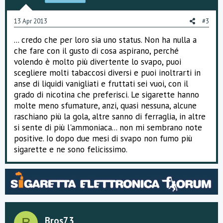
13 Apr 2013
#3
... credo che per loro sia uno status. Non ha nulla a
che fare con il gusto di cosa aspirano, perché
volendo è molto più divertente lo svapo, puoi
scegliere molti tabaccosi diversi e puoi inoltrarti in
anse di liquidi vanigliati e fruttati sei vuoi, con il
grado di nicotina che preferisci. Le sigarette hanno
molte meno sfumature, anzi, quasi nessuna, alcune
raschiano più la gola, altre sanno di ferraglia, in altre
si sente di più l'ammoniaca... non mi sembrano note
positive. Io dopo due mesi di svapo non fumo più
sigarette e ne sono felicissimo.
Bros73
B