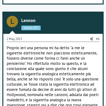
Lennon
L
Utente SEF
2 Mag 2013
#6
Proprio ieri una persona mi ha detto "a me le
sigarette elettroniche non piacciono esteticamente,
fossero diverse come forma ci farei anche un
pensierino". Ho riflettuto molto su questo, e la
conclusione alla quale sono giunto è che alcuni
trovano la sigaretta analogica esteticamente più
bella, anche se ho risposto così "è solo una questione
culturale, se fosse stata la sigaretta elettronica ad
essere fumata da decine di anni da tutti gli attori di
Hollywood, nominata nelle canzoni, adulata dai poeti
maledetti, e la sigaretta analogica la nuova
invenzione, staresti qui a dire che non trovi elegante