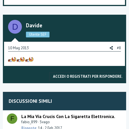
Davide
D
Utente SEF
10 Mag 2013
#8
ACCEDI O REGISTRATI PER RISPONDERE.
DISCUSSIONI SIMILI
La Mia Via Crucis Con La Sigaretta Elettronica.
F
fabio_899
Svago
Risposte
14
2 Feb 2017