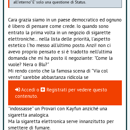
all'interno" E' solo una questione di Status.
Cara grazia siamo in un paese democratico ed ognuno
è libero di pensare come crede. Io quando sono
entrato la prima volta in un negozio di sigarette
elettroniche... nella lista delle priorità, l'aspetto
estetico l'ho messo all'ultimo posto. Anzi! non ci
avevo proprio pensato e si è tradotto nell'ultima
domanda che mi ha posto il negoziante: "Come la
vuole? Nera o Blu?"
Mi rendo conto che la famosa scena di "Via col
vento" sarebbe abbastanza ridicola se
Accedi
o
Registrati
per vedere questo
contenuto.
"indossasse" un Provari con Kayfun anziché una
sigaretta analogica.
Ma la sigaretta elettronica serve innanzitutto per
smettere di fumare.