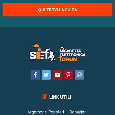
QUI TROVI LA GUIDA
LINK UTILI
Argomenti Popolari
Donazioni