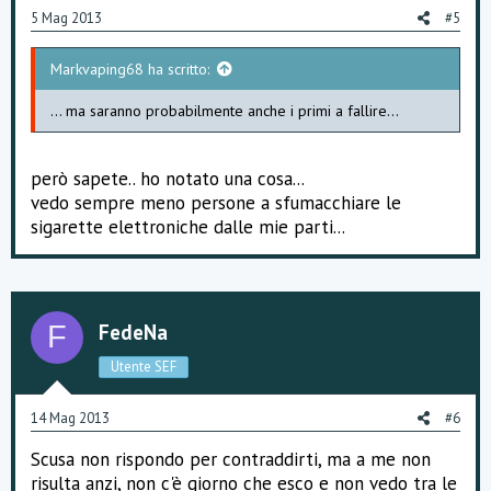
5 Mag 2013
#5
Markvaping68 ha scritto:
... ma saranno probabilmente anche i primi a fallire...
però sapete.. ho notato una cosa...
vedo sempre meno persone a sfumacchiare le
sigarette elettroniche dalle mie parti...
FedeNa
F
Utente SEF
14 Mag 2013
#6
Scusa non rispondo per contraddirti, ma a me non
risulta anzi, non c'è giorno che esco e non vedo tra le