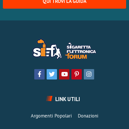
QUI TROVI LA GUIDA
LINK UTILI
Argomenti Popolari
Donazioni