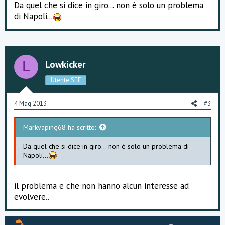
Da quel che si dice in giro... non è solo un problema
di Napoli...
Lowkicker
L
Utente SEF
4 Mag 2013
#3
Markvaping68 ha scritto:
Da quel che si dice in giro... non è solo un problema di
Napoli...
il problema e che non hanno alcun interesse ad
evolvere..