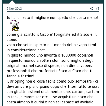
t
e
2 Nov 2012
#5
tu hai chiesto il migliore non quello che costa meno!
come gia' scritto il Cisco e' l'originale ed il Sisco e' il
clone.
visto che sei inesperto nel mondo dello svapo tieni
in considerazione che:
in questo mondo uno inventa e 1000000 copiano!!
in questo mondo a volte i cloni sono migliori degli
originali ma, nel caso di specie, non dire ai vapers
professionisti che preferisci i Sisco ai Cisco che ti
fanno a fettine!
il dripping non e' cosa facile come puo' sembrare - ci
devi arrivare piano piano dopo che ti sei fatto le ossa
con gli altri sistemi di alimentazione: cartom, cartom
in tank, clearomizer etc..... se acquisti un cisco che
costa almeno 8 eurini e non sei capace ad avviarlo