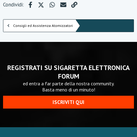
Facebook
X (Twitter)
WhatsApp
e-mail
Link
Condividi:
Consigli ed Assistenza Atomizzatori
REGISTRATI SU SIGARETTA ELETTRONICA
FORUM
ed entra a far parte della nostra community.
Basta meno di un minuto!
ISCRIVITI QUI