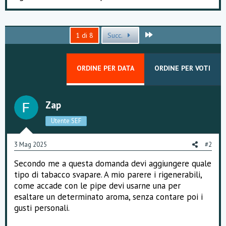
Ultimo
1 di 8
Succ.
ORDINE PER DATA
ORDINE PER VOTI
Zap
Utente SEF
3 Mag 2025
#2
Secondo me a questa domanda devi aggiungere quale
tipo di tabacco svapare. A mio parere i rigenerabili,
come accade con le pipe devi usarne una per
esaltare un determinato aroma, senza contare poi i
gusti personali.