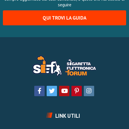
seguire
QUI TROVI LA GUIDA
LINK UTILI