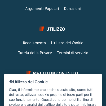
Argomenti Popolari
Donazioni
UTILIZZO
Regolamento
Utilizzo dei Cookie
Tutela della Privacy
Termini di servizio
METTITI IN CONTATTO
🍪Utilizzo dei Cookie
FAI UNA DOMANDA
SUPPORTO FORUM
Ciao, ti informiamo che anche questo sito, come tutti
Chiedi un Consiglio
Area Ticket
del resto, utilizza i cookie propri e di terze parti per il
suo funzionamento. Questi sono per noi utili al fine di
CONTATTA L'AMMINISTRAZIONE
svolgere le analisi del traffico del sito e poter migliorare