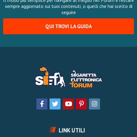
Il modo più semplice per navigare al meglio nel Forum e restare
sempre aggiornato sui tuoi contenuti, o quelli che hai scelto di
seguire
QUI TROVI LA GUIDA
LINK UTILI