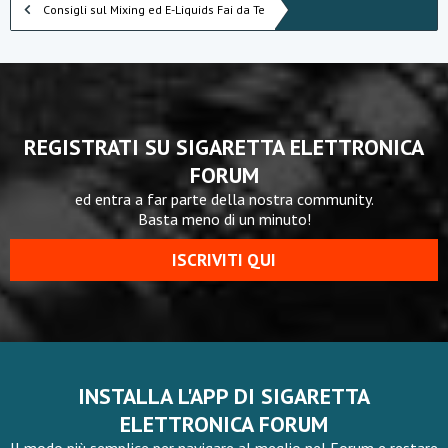
Consigli sul Mixing ed E-Liquids Fai da Te
REGISTRATI SU SIGARETTA ELETTRONICA
FORUM
ed entra a far parte della nostra community.
Basta meno di un minuto!
ISCRIVITI QUI
INSTALLA L'APP DI SIGARETTA
ELETTRONICA FORUM