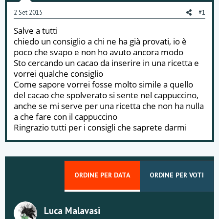
o
2 Set 2015
#1
n
e
Salve a tutti
chiedo un consiglio a chi ne ha già provati, io è
poco che svapo e non ho avuto ancora modo
Sto cercando un cacao da inserire in una ricetta e
vorrei qualche consiglio
Come sapore vorrei fosse molto simile a quello
del cacao che spolverato si sente nel cappuccino,
anche se mi serve per una ricetta che non ha nulla
a che fare con il cappuccino
Ringrazio tutti per i consigli che saprete darmi
ORDINE PER DATA
ORDINE PER VOTI
Luca Malavasi