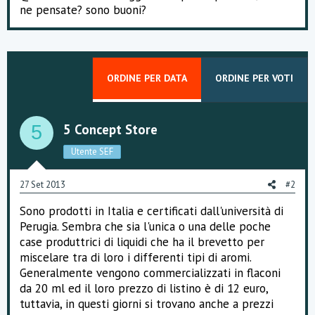
e
ne pensate? sono buoni?
ORDINE PER DATA
ORDINE PER VOTI
5 Concept Store
5
Utente SEF
27 Set 2013
#2
Sono prodotti in Italia e certificati dall'università di
Perugia. Sembra che sia l'unica o una delle poche
case produttrici di liquidi che ha il brevetto per
miscelare tra di loro i differenti tipi di aromi.
Generalmente vengono commercializzati in flaconi
da 20 ml ed il loro prezzo di listino è di 12 euro,
tuttavia, in questi giorni si trovano anche a prezzi