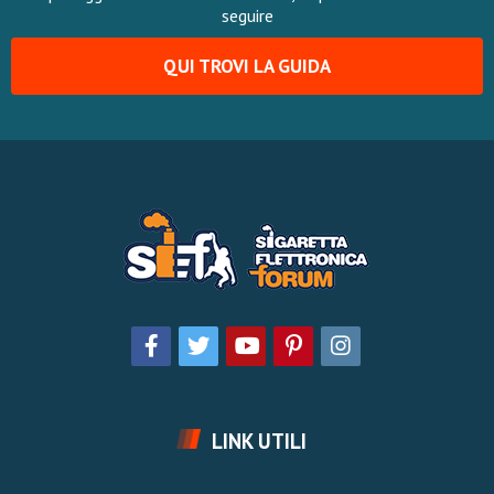
seguire
QUI TROVI LA GUIDA
LINK UTILI