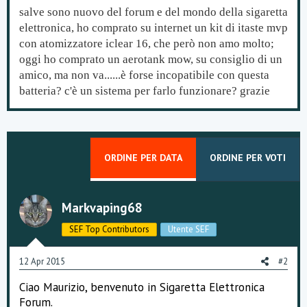
e
salve sono nuovo del forum e del mondo della sigaretta
elettronica, ho comprato su internet un kit di itaste mvp
con atomizzatore iclear 16, che però non amo molto;
oggi ho comprato un aerotank mow, su consiglio di un
amico, ma non va......è forse incopatibile con questa
batteria? c'è un sistema per farlo funzionare? grazie
ORDINE PER DATA
ORDINE PER VOTI
Markvaping68
SEF Top Contributors
Utente SEF
12 Apr 2015
#2
Ciao Maurizio, benvenuto in Sigaretta Elettronica
Forum.