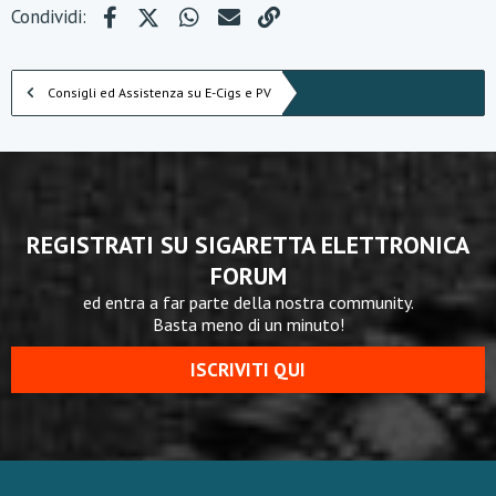
Facebook
X (Twitter)
WhatsApp
e-mail
Link
Condividi:
Consigli ed Assistenza su E-Cigs e PV
REGISTRATI SU SIGARETTA ELETTRONICA
FORUM
ed entra a far parte della nostra community.
Basta meno di un minuto!
ISCRIVITI QUI