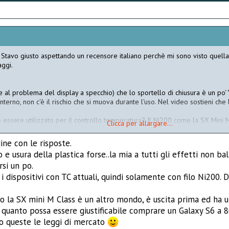
. Stavo giusto aspettando un recensore italiano perchè mi sono visto quel
aggi.
al problema del display a specchio) che lo sportello di chiusura è un po' "ba
nterno, non c'è il rischio che si muova durante l'uso. Nel video sostieni che 
ve essere utilizzato per il controllo temperatura? Il Ni200 come la SX Mini 
Clicca per allargare...
100 € di differenza di prezzo, considerando che montano (par di capire) la s
ine con le risposte.
e usura della plastica forse..la mia a tutti gli effetti non ba
rsi un po.
 i dispositivi con TC attuali, quindi solamente con filo Ni200. D
o la SX mini M Class è un altro mondo, è uscita prima ed ha u
li quanto possa essere giustificabile comprare un Galaxy S6 a 8
no queste le leggi di mercato