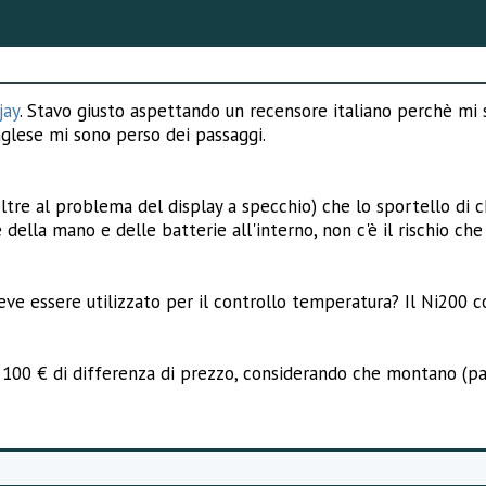
ay
. Stavo giusto aspettando un recensore italiano perchè mi 
glese mi sono perso dei passaggi.
tre al problema del display a specchio) che lo sportello di chi
 della mano e delle batterie all'interno, non c'è il rischio che
 deve essere utilizzato per il controllo temperatura? Il Ni200 
re 100 € di differenza di prezzo, considerando che montano (par