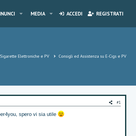
NNUNCI
MEDIA
ACCEDI
REGISTRATI
Sigarette Elettroniche e PV
Consigli ed Assistenza su E-Cigs e PV
#1
er4you, spero vi sia utile