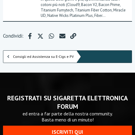
cotoni più noti (Cloud9, Bacon V2, Bacon Prime,
Titanium Fumytech, Titanium Fiber Cotton, Miracle
UD, Native Wicks Platinum Plus, Fiber...
Facebook
X (Twitter)
WhatsApp
e-mail
Link
Condividi:
Consigli ed Assistenza su E-Cigs e PV
REGISTRATI SU SIGARETTA ELETTRONICA
FORUM
ed entra a far parte della nostra community.
Basta meno di un minuto!
ISCRIVITI QUI