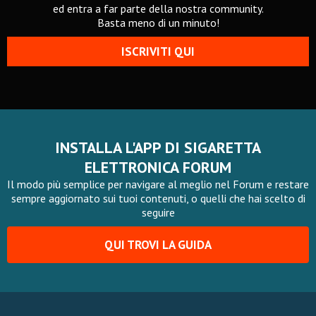
ed entra a far parte della nostra community.
Basta meno di un minuto!
ISCRIVITI QUI
INSTALLA L'APP DI SIGARETTA
ELETTRONICA FORUM
Il modo più semplice per navigare al meglio nel Forum e restare
sempre aggiornato sui tuoi contenuti, o quelli che hai scelto di
seguire
QUI TROVI LA GUIDA