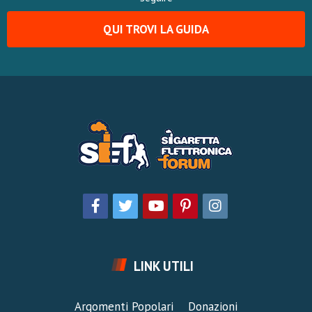
QUI TROVI LA GUIDA
LINK UTILI
Argomenti Popolari
Donazioni