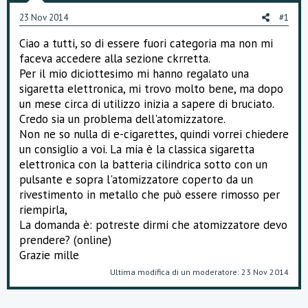
o
23 Nov 2014
#1
n
e
Ciao a tutti, so di essere fuori categoria ma non mi
faceva accedere alla sezione ckrretta.
Per il mio diciottesimo mi hanno regalato una
sigaretta elettronica, mi trovo molto bene, ma dopo
un mese circa di utilizzo inizia a sapere di bruciato.
Credo sia un problema dell'atomizzatore.
Non ne so nulla di e-cigarettes, quindi vorrei chiedere
un consiglio a voi. La mia è la classica sigaretta
elettronica con la batteria cilindrica sotto con un
pulsante e sopra l'atomizzatore coperto da un
rivestimento in metallo che può essere rimosso per
riempirla,
La domanda è: potreste dirmi che atomizzatore devo
prendere? (online)
Grazie mille
Ultima modifica di un moderatore:
23 Nov 2014