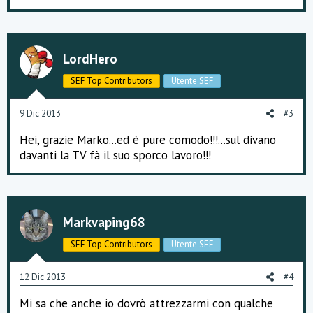
LordHero
SEF Top Contributors
Utente SEF
9 Dic 2013
#3
Hei, grazie Marko...ed è pure comodo!!!...sul divano
davanti la TV fà il suo sporco lavoro!!!
Markvaping68
SEF Top Contributors
Utente SEF
12 Dic 2013
#4
Mi sa che anche io dovrò attrezzarmi con qualche