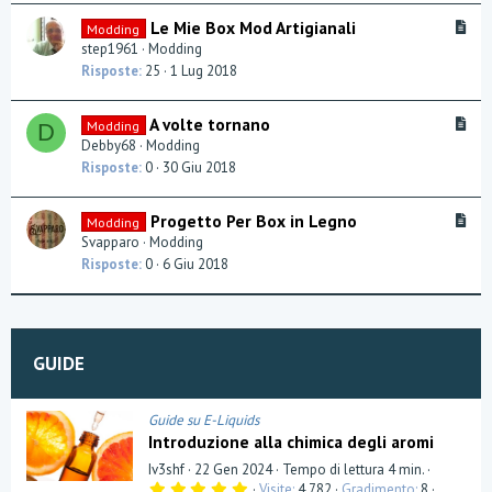
l
A
Le Mie Box Mod Artigianali
Modding
e
r
step1961
Modding
t
Risposte
25
1 Lug 2018
i
c
A
A volte tornano
Modding
D
l
r
Debby68
Modding
e
t
Risposte
0
30 Giu 2018
i
c
A
Progetto Per Box in Legno
Modding
l
r
Svapparo
Modding
e
t
Risposte
0
6 Giu 2018
i
c
l
e
GUIDE
Guide su E-Liquids
Introduzione alla chimica degli aromi
Iv3shf
22 Gen 2024
Tempo di lettura 4 min.
5
Visite
4.782
Gradimento
8