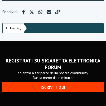
Facebook
X (Twitter)
WhatsApp
e-mail
Link
Condividi:
Modding
REGISTRATI SU SIGARETTA ELETTRONICA
FORUM
ed entra a far parte della nostra community.
Basta meno di un minuto!
ISCRIVITI QUI