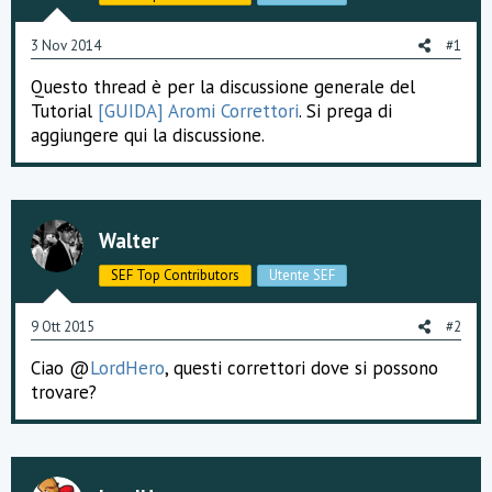
3 Nov 2014
#1
Questo thread è per la discussione generale del
Tutorial
[GUIDA] Aromi Correttori
. Si prega di
aggiungere qui la discussione.
Walter
SEF Top Contributors
Utente SEF
9 Ott 2015
#2
Ciao @
LordHero
, questi correttori dove si possono
trovare?