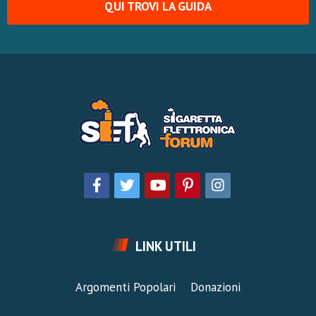
QUI TROVI LA GUIDA
LINK UTILI
Argomenti Popolari
Donazioni