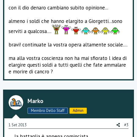
con il dio denaro cambiano subito opinione...
almeno i soldi che hanno elargito a Giorgetti...sono
serviti a qualcosa....
bravi! continuate la vostra opera altamente sociale....
ma alla vostra coscienza non ha mai sfiorato l idea di
elargire questi soldi a tutti quelli che fate ammalare
e morire di cancro ?
Marko
Membro Dello Staff
Admin
1 Set 2013
#3
.... la battaglia è appena cominciata....