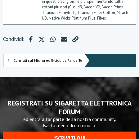
in questi dieci giorni e più, sperimentando tutti i
cotoni più noti (Cloud9, Bacon V2, Bacon Prime,
Titanium Fumytech, Titanium Fiber Cotton, Miracle
UD, Native Wicks Platinum Plus, Fiber...
Facebook
X (Twitter)
WhatsApp
e-mail
Link
Condividi:
Consigli sul Mixing ed E-Liquids Fai da Te
REGISTRATI SU SIGARETTA ELETTRONICA
FORUM
ed entra a far parte della nostra community.
Basta meno di un minuto!
ISCRIVITI QUI