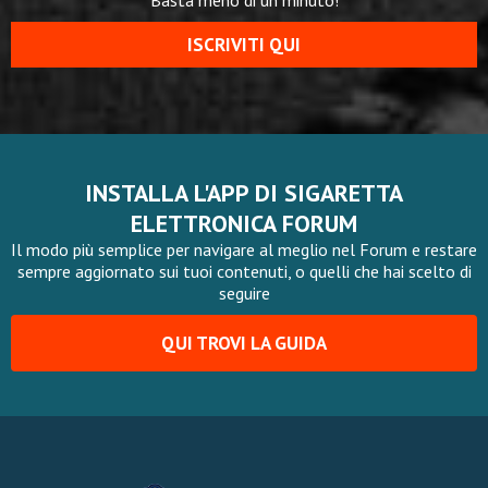
Basta meno di un minuto!
ISCRIVITI QUI
INSTALLA L'APP DI SIGARETTA
ELETTRONICA FORUM
Il modo più semplice per navigare al meglio nel Forum e restare
sempre aggiornato sui tuoi contenuti, o quelli che hai scelto di
seguire
QUI TROVI LA GUIDA