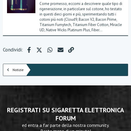
Come promesso, eccomi a descrivere quale tipo di
rigenerazione, in particolare sul cotone, ho testato
in questi dieci giorni e più, sperimentando tutti i
cotoni più noti (Cloud9, Bacon V2, Bacon Prime,
Titanium Fumytech, Titanium Fiber Cotton, Miracle
UD, Native Wicks Platinum Plus, Fiber...
Facebook
X (Twitter)
WhatsApp
e-mail
Link
Condividi:
Notizie
REGISTRATI SU SIGARETTA ELETTRONICA
FORUM
ed entra a far parte della nostra community.