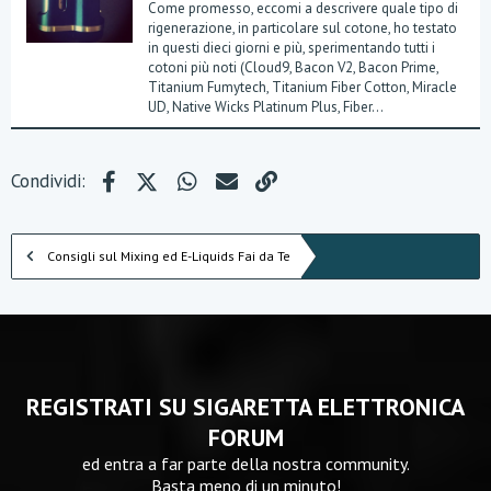
Come promesso, eccomi a descrivere quale tipo di
rigenerazione, in particolare sul cotone, ho testato
in questi dieci giorni e più, sperimentando tutti i
cotoni più noti (Cloud9, Bacon V2, Bacon Prime,
Titanium Fumytech, Titanium Fiber Cotton, Miracle
UD, Native Wicks Platinum Plus, Fiber...
Facebook
X (Twitter)
WhatsApp
e-mail
Link
Condividi:
Consigli sul Mixing ed E-Liquids Fai da Te
REGISTRATI SU SIGARETTA ELETTRONICA
FORUM
ed entra a far parte della nostra community.
Basta meno di un minuto!