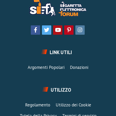
LINK UTILI
Argomenti Popolari
Donazioni
UTILIZZO
Regolamento
Utilizzo dei Cookie
Tutela della Privacy
Termini di servizio