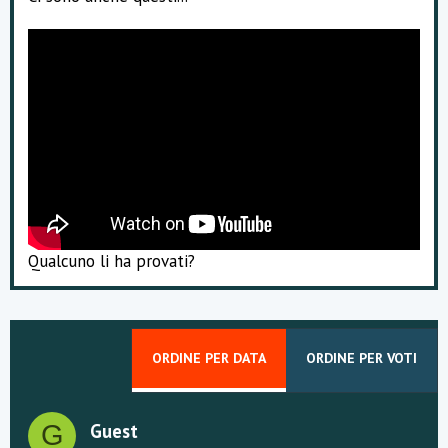
e
Qualcuno li ha provati?
ORDINE PER DATA
ORDINE PER VOTI
Guest
G