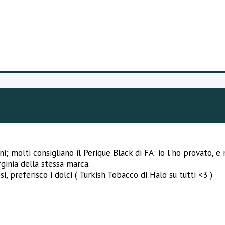
uni; molti consigliano il Perique Black di FA: io l'ho provato
ginia della stessa marca.
i, preferisco i dolci ( Turkish Tobacco di Halo su tutti <3 )