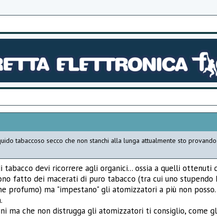
liquido tabaccoso secco che non stanchi alla lunga attualmente sto provando
di tabacco devi ricorrere agli organici... ossia a quelli ottenu
 sono fatto dei macerati di puro tabacco (tra cui uno stupendo
me profumo) ma "impestano" gli atomizzatori a più non posso. 
.
ini ma che non distrugga gli atomizzatori ti consiglio, come gli