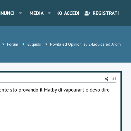
NNUNCI
MEDIA
ACCEDI
REGISTRATI
Forum
Eliquids
Novità ed Opinioni su E-Liquids ed Aromi
#1
mente sto provando il Malby di vapourart e devo dire