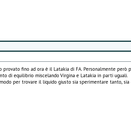
 provato fino ad ora è il Latakia di FA. Personalmente però pr
nto di equilibrio miscelando Virgina e Latakia in parti uguali.
do per trovare il liquido giusto sia sperimentare tanto, sia co