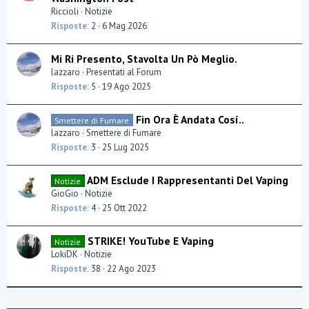
Riccioli
Notizie
Risposte
2
6 Mag 2026
Mi Ri Presento, Stavolta Un Pò Meglio.
lazzaro
Presentati al Forum
Risposte
5
19 Ago 2025
Fin Ora È Andata Cosí..
Smettere di Fumare
lazzaro
Smettere di Fumare
Risposte
3
25 Lug 2025
ADM Esclude I Rappresentanti Del Vaping
Notizie
GioGio
Notizie
Risposte
4
25 Ott 2022
STRIKE! YouTube E Vaping
Notizie
LokiDK
Notizie
Risposte
38
22 Ago 2023