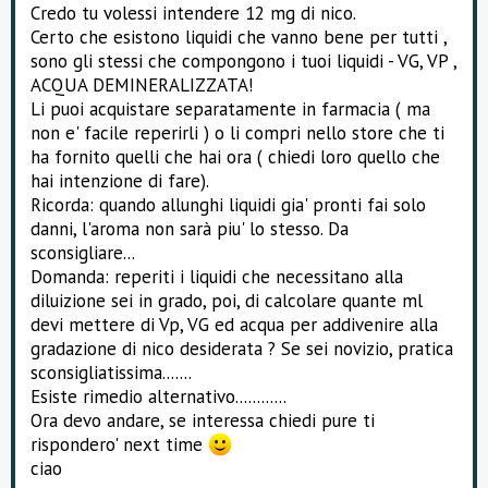
Credo tu volessi intendere 12 mg di nico.
Certo che esistono liquidi che vanno bene per tutti ,
sono gli stessi che compongono i tuoi liquidi - VG, VP ,
ACQUA DEMINERALIZZATA!
Li puoi acquistare separatamente in farmacia ( ma
non e' facile reperirli ) o li compri nello store che ti
ha fornito quelli che hai ora ( chiedi loro quello che
hai intenzione di fare).
Ricorda: quando allunghi liquidi gia' pronti fai solo
danni, l'aroma non sarà piu' lo stesso. Da
sconsigliare...
Domanda: reperiti i liquidi che necessitano alla
diluizione sei in grado, poi, di calcolare quante ml
devi mettere di Vp, VG ed acqua per addivenire alla
gradazione di nico desiderata ? Se sei novizio, pratica
sconsigliatissima.......
Esiste rimedio alternativo............
Ora devo andare, se interessa chiedi pure ti
rispondero' next time
ciao