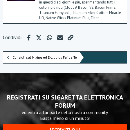
in questi dieci giorni e più, sperimentando tutti i
cotoni più noti (Cloud9, Bacon V2, Bacon Prime,
Titanium Fumytech, Titanium Fiber Cotton, Miracle
UD, Native Wicks Platinum Plus, Fiber...
Facebook
X (Twitter)
WhatsApp
e-mail
Link
Condividi:
Consigli sul Mixing ed E-Liquids Fai da Te
REGISTRATI SU SIGARETTA ELETTRONICA
FORUM
ed entra a far parte della nostra community.
Basta meno di un minuto!