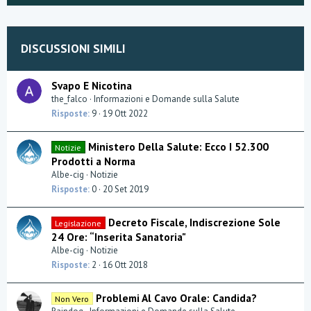
DISCUSSIONI SIMILI
Svapo E Nicotina
the_falco
Informazioni e Domande sulla Salute
Risposte
9
19 Ott 2022
Ministero Della Salute: Ecco I 52.300
Notizie
Prodotti a Norma
Albe-cig
Notizie
Risposte
0
20 Set 2019
Decreto Fiscale, Indiscrezione Sole
Legislazione
24 Ore: “Inserita Sanatoria"
Albe-cig
Notizie
Risposte
2
16 Ott 2018
Problemi Al Cavo Orale: Candida?
Non Vero