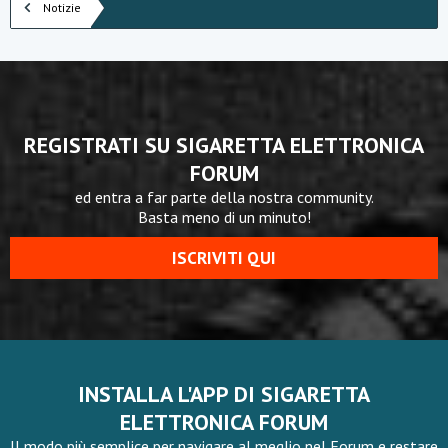
Notizie
REGISTRATI SU SIGARETTA ELETTRONICA
FORUM
ed entra a far parte della nostra community.
Basta meno di un minuto!
ISCRIVITI QUI
INSTALLA L'APP DI SIGARETTA
ELETTRONICA FORUM
Il modo più semplice per navigare al meglio nel Forum e restare