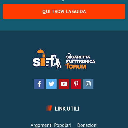
QUI TROVI LA GUIDA
LINK UTILI
Argomenti Popolari
Donazioni