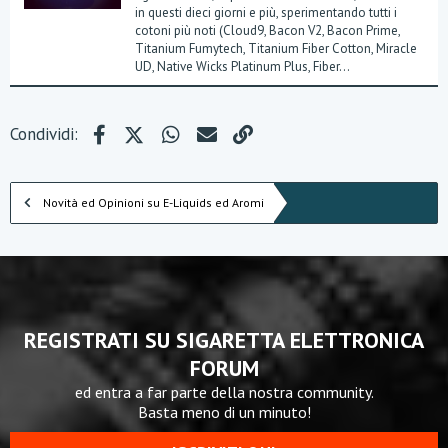
in questi dieci giorni e più, sperimentando tutti i
cotoni più noti (Cloud9, Bacon V2, Bacon Prime,
Titanium Fumytech, Titanium Fiber Cotton, Miracle
UD, Native Wicks Platinum Plus, Fiber...
Facebook
X (Twitter)
WhatsApp
e-mail
Link
Condividi:
Novità ed Opinioni su E-Liquids ed Aromi
REGISTRATI SU SIGARETTA ELETTRONICA
FORUM
ed entra a far parte della nostra community.
Basta meno di un minuto!