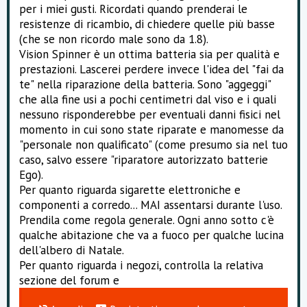
per i miei gusti. Ricordati quando prenderai le
resistenze di ricambio, di chiedere quelle più basse
(che se non ricordo male sono da 1.8).
Vision Spinner è un ottima batteria sia per qualità e
prestazioni. Lascerei perdere invece l'idea del "fai da
te" nella riparazione della batteria. Sono "aggeggi"
che alla fine usi a pochi centimetri dal viso e i quali
nessuno risponderebbe per eventuali danni fisici nel
momento in cui sono state riparate e manomesse da
"personale non qualificato" (come presumo sia nel tuo
caso, salvo essere "riparatore autorizzato batterie
Ego).
Per quanto riguarda sigarette elettroniche e
componenti a corredo... MAI assentarsi durante l'uso.
Prendila come regola generale. Ogni anno sotto c'è
qualche abitazione che va a fuoco per qualche lucina
dell'albero di Natale.
Per quanto riguarda i negozi, controlla la relativa
sezione del forum e