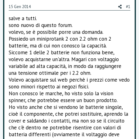
o
15 Gen 2014
#1
n
e
salve a tutti.
sono nuovo di questo forum.
volevo, se è possibile porre una domanda.
Possiedo un miniprotank 2 con 2.2 ohm con 2
batterie, ma di cui non conosco la capacità.
Siccome 1 delle 2 batterie non funziona bene,
volevo acquistarne un'altra. Magari con voltaggio
variabile ad alta capacità, in modo da raggiungere
una tensione ottimale per i 2.2 ohm.
Volevo acquistare sul web perchè i prezzi come vedo
sono minori rispetto ai negozi fisici.
Non conosco le marche, ho visto solo la vision
spinner, che potrebbe essere un buon prodotto.
Ho visto anche che si vendono le batterie singole,
cioè il componente, che potrei sostituire, aprendo la
cover e saldando i contatti, ma non so se il circuito
che c'è dentro ne potrebbe risentire con valori di
batteria differenti (ovviamente il voltaggio deve