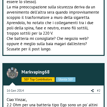
essere lo stesso).
La mia preoccupazione sulla sicurezza deriva da un
avvenimento dell'altra sera quando improvvisamente
scoppio il trasformatore a muro della sigaretta.
Aprendolo, ho notato che i collegamenti tra i due
poli della spina, fase e neutro, erano fili sottili,
troppo sottili per la 220 V.
Che batteria mi consigliate? Che negozio web?
oppure è meglio sulla baia magari dall'estero?
Scusate per il post lungo.
Markvaping68
SEF Top Contributors
Utente SEF
16 Gen 2014
#2
Ciao Vinzac,
2.2 Ohm per una batteria tipo Ego sono un po' altini