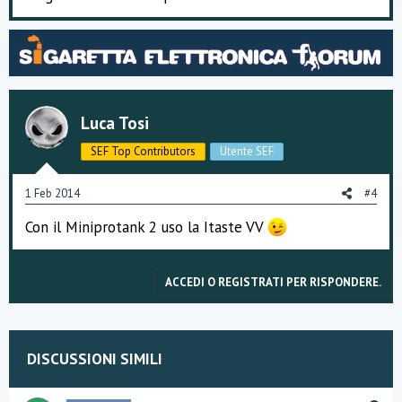
Luca Tosi
SEF Top Contributors
Utente SEF
1 Feb 2014
#4
Con il Miniprotank 2 uso la Itaste VV
ACCEDI O REGISTRATI PER RISPONDERE.
DISCUSSIONI SIMILI