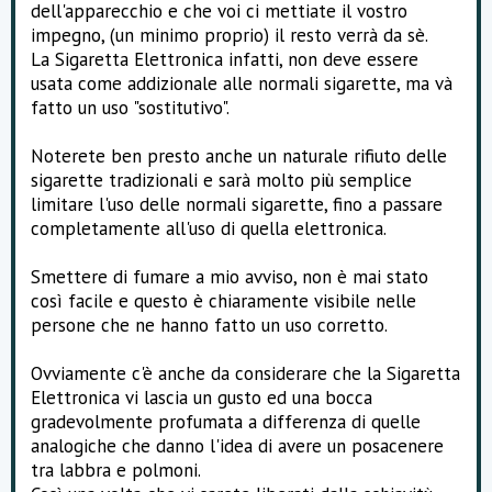
dell'apparecchio e che voi ci mettiate il vostro
impegno, (un minimo proprio) il resto verrà da sè.
La Sigaretta Elettronica infatti, non deve essere
usata come addizionale alle normali sigarette, ma và
fatto un uso "sostitutivo".
Noterete ben presto anche un naturale rifiuto delle
sigarette tradizionali e sarà molto più semplice
limitare l'uso delle normali sigarette, fino a passare
completamente all'uso di quella elettronica.
Smettere di fumare a mio avviso, non è mai stato
così facile e questo è chiaramente visibile nelle
persone che ne hanno fatto un uso corretto.
Ovviamente c'è anche da considerare che la Sigaretta
Elettronica vi lascia un gusto ed una bocca
gradevolmente profumata a differenza di quelle
analogiche che danno l'idea di avere un posacenere
tra labbra e polmoni.