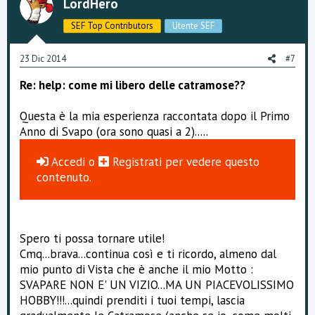
LordHero
SEF Top Contributors
Utente SEF
23 Dic 2014
#7
Re: help: come mi libero delle catramose??
Questa è la mia esperienza raccontata dopo il Primo
Anno di Svapo (ora sono quasi a 2).....
Accedi
o
Registrati
per vedere questo
contenuto.
Spero ti possa tornare utile!
Cmq...brava...continua così e ti ricordo, almeno dal
mio punto di Vista che è anche il mio Motto :
SVAPARE NON E' UN VIZIO...MA UN PIACEVOLISSIMO
HOBBY!!!...quindi prenditi i tuoi tempi, lascia