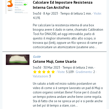
Calcolare Ed Impostare Resistenza
Interna Con ArcticFox
Sva3d
8 Apr 2023
Tempo di lettura 1 min.
Visite
4.191
Per calcolare la resistenza interna di una box
bisogna avere il dado in rame, chiamato Calibration
Tool for DNA200, ad oggi introvabile, parlo di
questo: il miglior strumento atto allo scopo, si
trovava qui (link), oppure un filo spesso di rame per
cortocircuitare un atomizzatore (usatene uno...
Guide
Cotone Muji, Come Usarlo
Sva3d
30 Mar 2023
Tempo di lettura 2 min.
5
Visite
5.109
Gradimento
2
,
Valutazioni
3
0
0
Un saluto a tutti ed inizio subito postandovi un
s
t
video di come si è sempre lavorato un pad di Muji o
e
cotoni organici similari: Bene! Forse per il cloud di
l
un tempo poteva andare anche bene come regola.
l
a
Sta di fatto che se ne spreca un po' e si perde anche
(
un bel po' di tempo a stare, con...
e