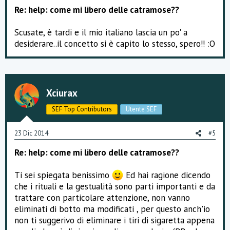
Re: help: come mi libero delle catramose??
Scusate, è tardi e il mio italiano lascia un po' a
desiderare..il concetto si è capito lo stesso, spero!! :O
Xciurax
SEF Top Contributors
Utente SEF
23 Dic 2014
#5
Re: help: come mi libero delle catramose??
Ti sei spiegata benissimo
Ed hai ragione dicendo
che i rituali e la gestualità sono parti importanti e da
trattare con particolare attenzione, non vanno
eliminati di botto ma modificati , per questo anch'io
non ti suggerivo di eliminare i tiri di sigaretta appena