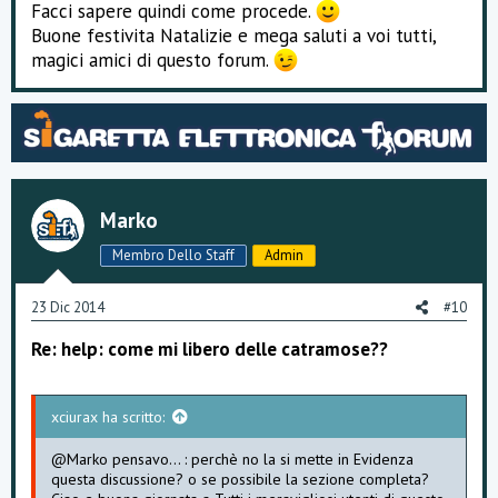
Facci sapere quindi come procede.
Buone festivita Natalizie e mega saluti a voi tutti,
magici amici di questo forum.
Marko
Membro Dello Staff
Admin
23 Dic 2014
#10
Re: help: come mi libero delle catramose??
xciurax ha scritto:
@Marko pensavo... : perchè no la si mette in Evidenza
questa discussione? o se possibile la sezione completa?