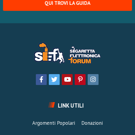
QUI TROVI LA GUIDA
LINK UTILI
Argomenti Popolari
Donazioni