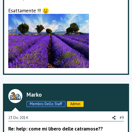
Esattamente !!!
Marko
Membro Dello Staff
Admin
23 Dic 2014
#9
Re: help: come mi libero delle catramose??