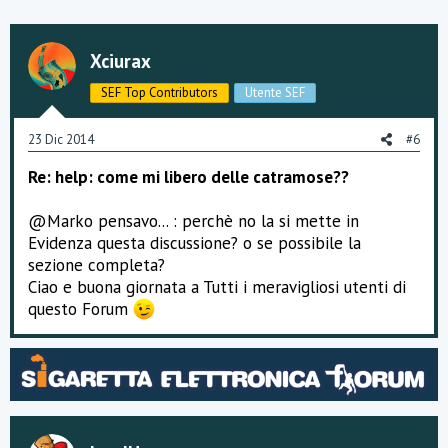
Xciurax
SEF Top Contributors
Utente SEF
23 Dic 2014
#6
Re: help: come mi libero delle catramose??
@Marko pensavo... : perchè no la si mette in
Evidenza questa discussione? o se possibile la
sezione completa?
Ciao e buona giornata a Tutti i meravigliosi utenti di
questo Forum