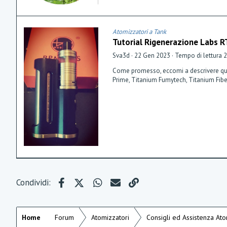
Atomizzatori a Tank
Tutorial Rigenerazione Labs 
Sva3d
22 Gen 2023
Tempo di lettura 
Come promesso, eccomi a descrivere quale 
Prime, Titanium Fumytech, Titanium Fiber
Facebook
X (Twitter)
WhatsApp
e-mail
Link
Condividi:
Home
Forum
Atomizzatori
Consigli ed Assistenza Ato