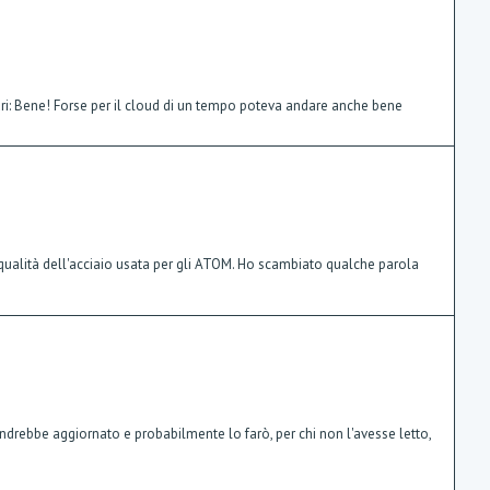
lari: Bene! Forse per il cloud di un tempo poteva andare anche bene
 qualità dell'acciaio usata per gli ATOM. Ho scambiato qualche parola
drebbe aggiornato e probabilmente lo farò, per chi non l'avesse letto,