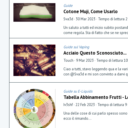
Guide
Cotone Muji, Come Usarlo
Sva3d
30 Mar 2023
Tempo di lettura 2
Un saluto a tutti ed inizio subito posta
come regola. Sta di fatto che se ne sprec
Guide sul Vaping
Acciaio Questo Sconosciuto...
Touch
9 Mar 2023
Tempo di lettura 10
Ciao a tutti, stavo leggendo qua e la va
con @Sva3d e mi son convinto a darvi qua
Guide su E-Liquids
Tabella Abbinamento Frutti - 
Iv3shf
22 Feb 2023
Tempo di lettura 9
Una delle cose di cui parlo spesso sono
ecco il rimando...