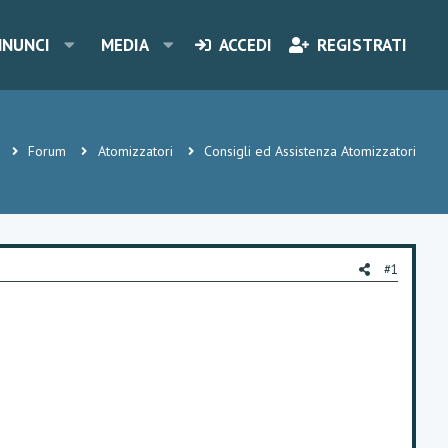
NNUNCI
MEDIA
ACCEDI
REGISTRATI
Forum
Atomizzatori
Consigli ed Assistenza Atomizzatori
#1