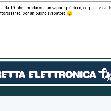
a da 1.5 ohm, producono un vapore più ricco, corposo e caldo
ù interessante, per un buono svapatore