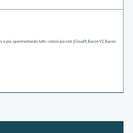
ni e più, sperimentando tutti i cotoni più noti (Cloud9, Bacon V2, Bacon