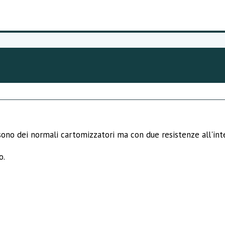
ono dei normali cartomizzatori ma con due resistenze all'int
o.