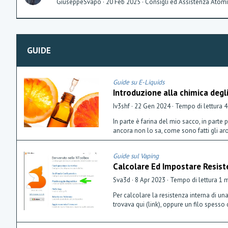
GiuseppeSvapo
20 Feb 2025
Consigli ed Assistenza Atomi
GUIDE
Guide su E-Liquids
Introduzione alla chimica degl
Iv3shf
22 Gen 2024
Tempo di lettura 4
In parte è farina del mio sacco, in parte
ancora non lo sa, come sono fatti gli ar
Guide sul Vaping
Calcolare Ed Impostare Resist
Sva3d
8 Apr 2023
Tempo di lettura 1 
Per calcolare la resistenza interna di un
trovava qui (link), oppure un filo spesso