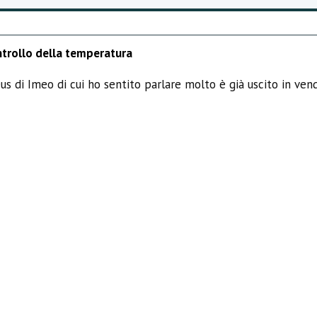
ntrollo della temperatura
us di Imeo di cui ho sentito parlare molto è già uscito in ven