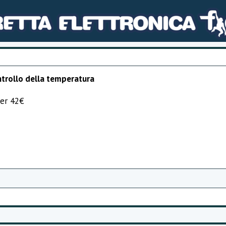
ntrollo della temperatura
per 42€