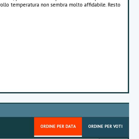
ntrollo temperatura non sembra molto affidabile. Resto
ORDINE PER DATA
ORDINE PER VOTI