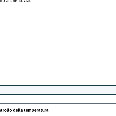
to anche io. Ciao
ntrollo della temperatura