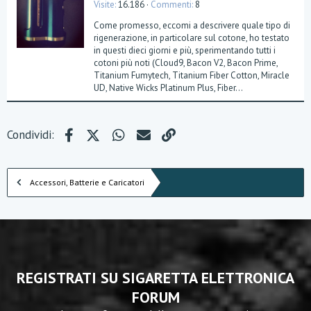
Visite
16.186
Commenti
8
Come promesso, eccomi a descrivere quale tipo di
rigenerazione, in particolare sul cotone, ho testato
in questi dieci giorni e più, sperimentando tutti i
cotoni più noti (Cloud9, Bacon V2, Bacon Prime,
Titanium Fumytech, Titanium Fiber Cotton, Miracle
UD, Native Wicks Platinum Plus, Fiber...
Facebook
X (Twitter)
WhatsApp
e-mail
Link
Condividi:
Accessori, Batterie e Caricatori
REGISTRATI SU SIGARETTA ELETTRONICA
FORUM