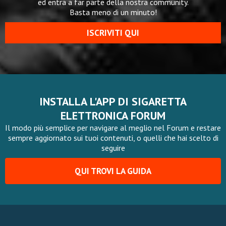
ed entra a far parte della nostra community.
Basta meno di un minuto!
ISCRIVITI QUI
INSTALLA L'APP DI SIGARETTA
ELETTRONICA FORUM
Il modo più semplice per navigare al meglio nel Forum e restare
sempre aggiornato sui tuoi contenuti, o quelli che hai scelto di
seguire
QUI TROVI LA GUIDA