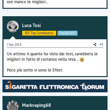
son manco le migliori...
Luca Tosi
SEF Top Contributors
Utente SEF
7 Apr 2014
#3
Un attimo. A quanto ho visto dai test, sarebbero le
migliori in fatto di costanza nella resa....
Poco più sotto vi sono le Efest.
Markvaping68