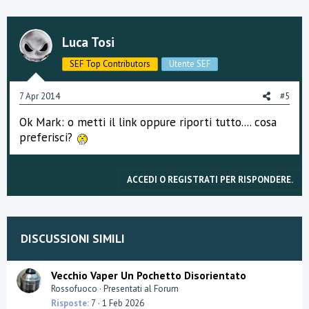
Luca Tosi
SEF Top Contributors
Utente SEF
7 Apr 2014
#5
Ok Mark: o metti il link oppure riporti tutto.... cosa
preferisci?
ACCEDI O REGISTRATI PER RISPONDERE.
DISCUSSIONI SIMILI
Vecchio Vaper Un Pochetto Disorientato
Rossofuoco
Presentati al Forum
Risposte
7
1 Feb 2026