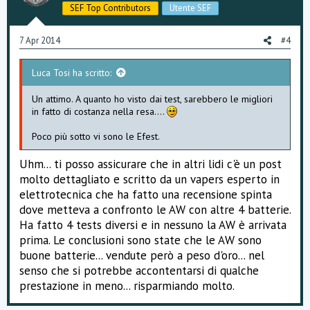
SEF Top Contributors
Utente SEF
7 Apr 2014
#4
Luca Tosi ha scritto:
Un attimo. A quanto ho visto dai test, sarebbero le migliori
in fatto di costanza nella resa....
Poco più sotto vi sono le Efest.
Uhm... ti posso assicurare che in altri lidi c'è un post
molto dettagliato e scritto da un vapers esperto in
elettrotecnica che ha fatto una recensione spinta
dove metteva a confronto le AW con altre 4 batterie.
Ha fatto 4 tests diversi e in nessuno la AW è arrivata
prima. Le conclusioni sono state che le AW sono
buone batterie... vendute però a peso d'oro... nel
senso che si potrebbe accontentarsi di qualche
prestazione in meno... risparmiando molto.