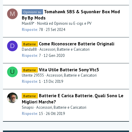
Tomahawk SBS & Squonker Box Mod
Opinioni su
M
By Bp Mods
Max69*
Novità ed Opinioni su E-cigs e PV
Risposte
78
23 Set 2024
Come Riconoscere Batterie Originali
Batterie
D
Danda88
Accessori, Batterie e Caricatori
Risposte
7
12 Gen 2020
Vita Utile Batterie Sony Vtc5
Batterie
U
Utente 29335
Accessori, Batterie e Caricatori
Risposte
1
13 Dic 2019
Batterie E Carica Batterie. Quali Sono Le
Batterie
Migliori Marche?
Sinapsi
Accessori, Batterie e Caricatori
Risposte
15
26 Ott 2019