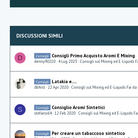
DISCUSSIONI SIMILI
Consigli Primo Acquisto Aromi E Mixing
Consigli
D
denny90210
4 Lug 2023
Consigli sul Mixing ed E-Liquids F
Latakia e....
Consigli
dbfirst
22 Apr 2020
Consigli sul Mixing ed E-Liquids Fai da
Consiglio Aromi Sintetici
Consigli
S
stefano64
12 Feb 2020
Consigli sul Mixing ed E-Liquids Fa
Per creare un tabaccoso sintetico
Consigli