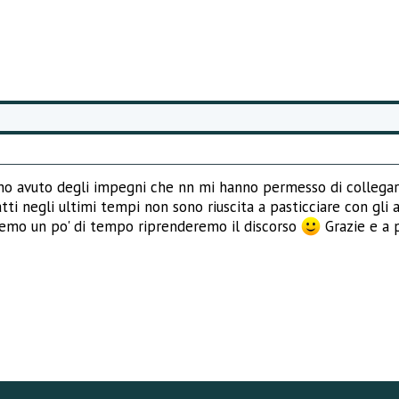
o ho avuto degli impegni che nn mi hanno permesso di collega
tti negli ultimi tempi non sono riuscita a pasticciare con gli 
vremo un po' di tempo riprenderemo il discorso
Grazie e a 