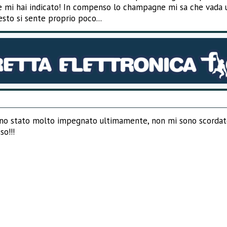
e mi hai indicato! In compenso lo champagne mi sa che vada us
esto si sente proprio poco...
ono stato molto impegnato ultimamente, non mi sono scordato 
so!!!