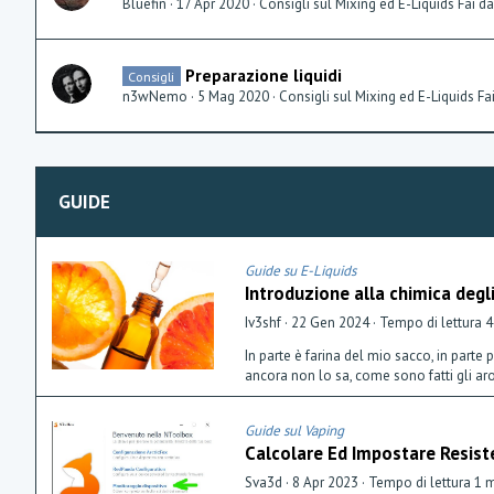
Bluefin
17 Apr 2020
Consigli sul Mixing ed E-Liquids Fai d
Preparazione liquidi
Consigli
n3wNemo
5 Mag 2020
Consigli sul Mixing ed E-Liquids Fa
GUIDE
Guide su E-Liquids
Introduzione alla chimica degl
Iv3shf
22 Gen 2024
Tempo di lettura 4
In parte è farina del mio sacco, in parte
ancora non lo sa, come sono fatti gli ar
Guide sul Vaping
Calcolare Ed Impostare Resist
Sva3d
8 Apr 2023
Tempo di lettura 1 