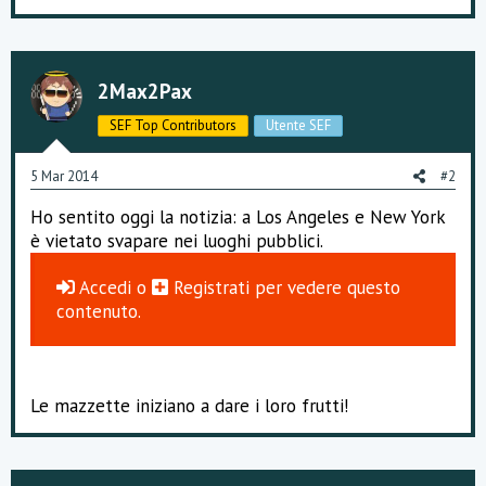
2Max2Pax
SEF Top Contributors
Utente SEF
5 Mar 2014
#2
Ho sentito oggi la notizia: a Los Angeles e New York
è vietato svapare nei luoghi pubblici.
Accedi
o
Registrati
per vedere questo
contenuto.
Le mazzette iniziano a dare i loro frutti!