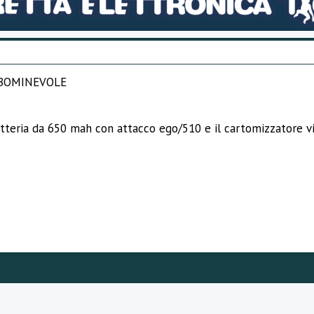
ABBOMINEVOLE
tteria da 650 mah con attacco ego/510 e il cartomizzatore vi