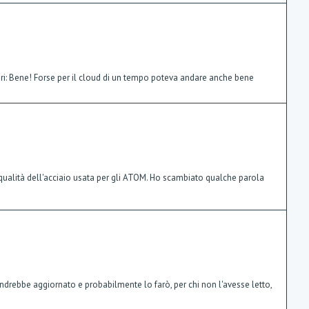
lari: Bene! Forse per il cloud di un tempo poteva andare anche bene
 qualità dell'acciaio usata per gli ATOM. Ho scambiato qualche parola
drebbe aggiornato e probabilmente lo farò, per chi non l'avesse letto,