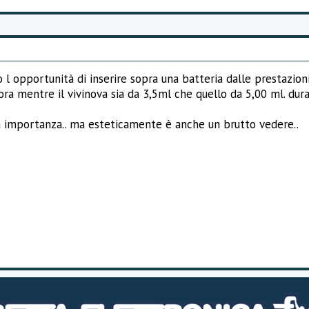
 opportunità di inserire sopra una batteria dalle prestazioni e
ra mentre il vivinova sia da 3,5ml che quello da 5,00 ml. dur
a importanza.. ma esteticamente è anche un brutto vedere..