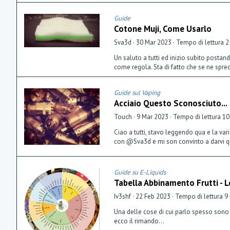
Guide
Cotone Muji, Come Usarlo
Sva3d
30 Mar 2023
Tempo di lettura 2
Un saluto a tutti ed inizio subito posta
come regola. Sta di fatto che se ne sprec
Guide sul Vaping
Acciaio Questo Sconosciuto...
Touch
9 Mar 2023
Tempo di lettura 10
Ciao a tutti, stavo leggendo qua e la va
con @Sva3d e mi son convinto a darvi qua
Guide su E-Liquids
Tabella Abbinamento Frutti - 
Iv3shf
22 Feb 2023
Tempo di lettura 9
Una delle cose di cui parlo spesso sono
ecco il rimando...