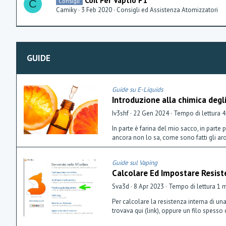
Consigli
C
Camiky
3 Feb 2020
Consigli ed Assistenza Atomizzatori
GUIDE
Guide su E-Liquids
Introduzione alla chimica degl
Iv3shf
22 Gen 2024
Tempo di lettura 4
In parte è farina del mio sacco, in parte
ancora non lo sa, come sono fatti gli ar
Guide sul Vaping
Calcolare Ed Impostare Resist
Sva3d
8 Apr 2023
Tempo di lettura 1 
Per calcolare la resistenza interna di un
trovava qui (link), oppure un filo spesso