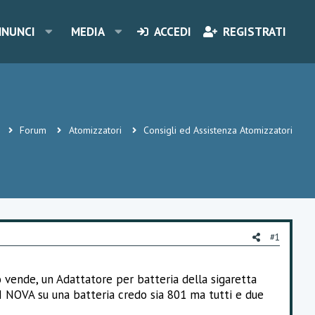
NNUNCI
MEDIA
ACCEDI
REGISTRATI
Forum
Atomizzatori
Consigli ed Assistenza Atomizzatori
#1
o vende, un Adattatore per batteria della sigaretta
VI NOVA su una batteria credo sia 801 ma tutti e due