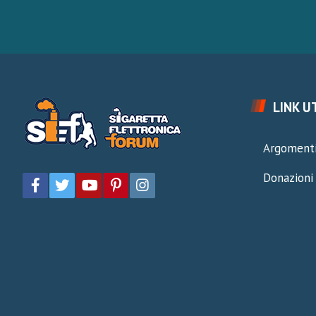
LINK UT
Argomenti
Donazioni