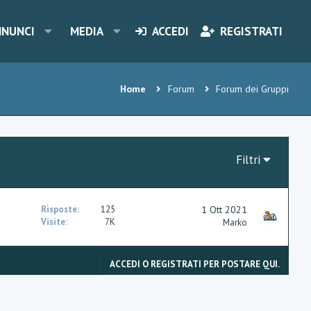
NNUNCI
MEDIA
ACCEDI
REGISTRATI
Home
Forum
Forum dei Gruppi
Filtri
Risposte
125
1 Ott 2021
Visite
7K
Marko
ACCEDI O REGISTRATI PER POSTARE QUI.