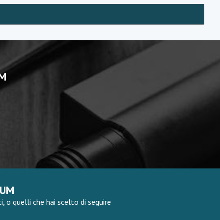
UM
RUM
 o quelli che hai scelto di seguire