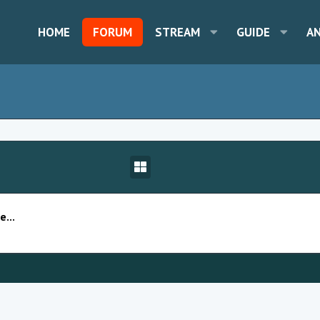
HOME
FORUM
STREAM
GUIDE
A
...