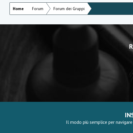
Home
Forum
Forum dei Gruppi
R
IN
Il modo più semplice per navigare 