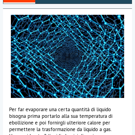
r
a
Per far evaporare una certa quantità di liquido
bisogna prima portarlo alla sua temperatura di
ebollizione e poi fornirgli ulteriore calore per
permettere la trasformazione da liquido a gas.