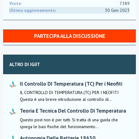
Visite
7.389
Ultimo aggiornamento
30 Gen 2023
PARTECIPA ALLA DISCUSSIONE
ALTRO DI IGIIT
Il Controllo DI Temperatura (TC) Per i Neofiti
IL CONTROLLO DI TEMPERATURA (TC) PER I NEOFITI
Questa è una breve introduzione al controllo di...
Teoria E Tecnica Del Controllo Di Temperatura
Questo post non è per tutti. Si tratta di una guida che
spiega le basi fisiche del funzionamento...
Autonomia Delle Batterie 18650