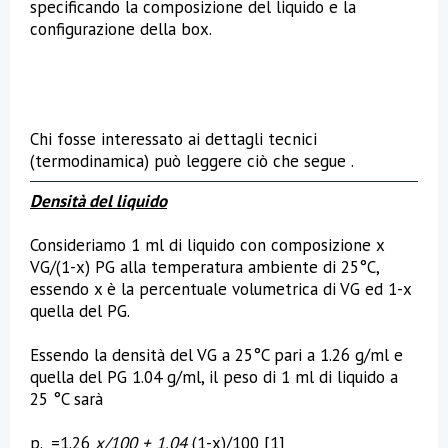
specificando la composizione del liquido e la
configurazione della box.
Chi fosse interessato ai dettagli tecnici
(termodinamica) può leggere ciò che segue .
Densità del liquido
Consideriamo 1 ml di liquido con composizione x
VG/(1-x) PG alla temperatura ambiente di 25°C,
essendo x è la percentuale volumetrica di VG ed 1-x
quella del PG.
Essendo la densità del VG a 25°C pari a 1.26 g/ml e
quella del PG 1.04 g/ml, il peso di 1 ml di liquido a
25 °C sarà
p
=1.26
x/100 + 1.04
(1-x)/100 [1]