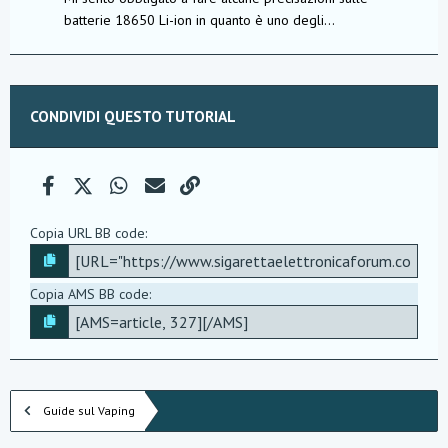
batterie 18650 Li-ion in quanto è uno degli...
CONDIVIDI QUESTO TUTORIAL
Facebook
X (Twitter)
WhatsApp
e-mail
Link
Copia URL BB code
Copia AMS BB code
Guide sul Vaping