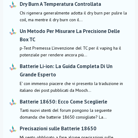
Dry Burn A Temperatura Controllata
Chi rigenera generalmente adotta il dry burn per pulire la
coil, ma mentre il dry burn con il...
Un Metodo Per Misurare La Precisione Delle
Box TC
p-Test Premessa L'invenzione del TC per il vaping ha il
potenziale per rendere ancora più...
Batterie Li-ion: La Guida Completa Di Un
Grande Esperto
E' con immenso piacere che vi presento la traduzione in
italiano dei post pubblicati da Mooch...
Batterie 18650: Ecco Come Sceglierle
Tanti nuovi utenti del forum pongono la seguente
domanda: che batterie 18650 consigliate? La...
Precisazioni sulle Batterie 18650
Mi sento obbligato a fare alcune precisazioni sulle