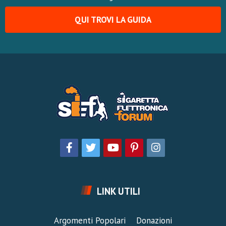
QUI TROVI LA GUIDA
LINK UTILI
Argomenti Popolari
Donazioni