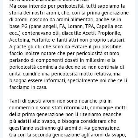
Ma cosa intendo per pericolosità, tutti sappiamo la
storia dei nostri aromi, che, con la prima generazione
di aromi, nascono da aromi alimentari, anche se in
base PG (pane angeli, FA, Lorann, TPA, Capella ecc.
ecc..) contenevano olii, diacetile Acetil Propionile,
Acetoina, Furfurile e tanti altri non proprio salutari.
A parte gli olii che sono da evitare il più possibile
faccio inoltre notare che per pericolosità stiamo
parlando di componenti dosati in millesimi e la
pericolosità comincia da decine se non centinaia di
unità, quindi è una pericolosità molto relativa, ma
bisogna essere informati, specialmente noi che ce li
facciamo in casa.
Tanti di questi aromi non sono neanche più in
commercio o sono stati riformulati, comunque molti
della prima generazione non li riteniamo neanche
più adatti allo svapo, e bisogna considerare che
quest'anno usciranno gli aromi di 4.a generazione.
Già con la seconda generazione agli aromi da svapo,