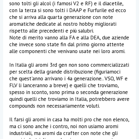
sono tolti gli alcol (i famosi V2 e RF) e il diacetile,
con la terza si sono tolti i DAAP e Furfurile ed ecco
che si arriva alla quarta generazione con note
aromatiche dedicate al nostro hobby migliorati
rispetto alle precedenti e più salubri.
Note di merito vanno alla FA e alla DEA, due aziende
che invece sono state fin dal primo giorno attente
alle componenti che venivano usate nei loro aromi.
In Italia gli aromi 3rd gen non sono commercializzati
per scelta della grande distribuzione (figuriamoci
che quest'anno arrivano i 4a generazione.. VSO, WF e
FLV li lanceranno a breve) e quelli che troviamo,
spesso in sconto, sono prima o seconda generazione
quindi quelli che troviamo in Italia, potrebbero avere
compounds non necessariamente voluti.
Il farsi gli aromi in casa ha molti pro che non elenco,
ma ci sono anche i contro, noi non usiamo aromi
industriali, ma aromi da crafter con note che gli