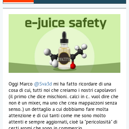
r
a
Oggi Marco
@Sva3d
mi ha fatto ricordare di una
cosa di cui, tutti noi che creiamo i nostri capolavori
(il primo che dice mischioni.. calci in c.. vuol dire che
non è un mixer, ma uno che crea mappazzoni senza
senso..) un dettaglio a cui dobbiamo fare molta
attenzione e di cui tanti come me sono molto
attenti e sempre aggiornati, cioè la "pericolosità" di
certi aromi che sono in commercio.