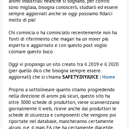
aromi industriali neanche si sognano, per contro
sono migliaia, bisogna conoscerli, studiarli ed essere
sempre aggiornati anche se oggi possiamo fidarci
molto di più!
Chi comincia o ha cominciato recentemente non ha
fonti di riferimento che magari ha un mixer più
esperto e aggiornato e con questo post voglio
colmare questo buco.
Oggi vi propongo un sito creato tra il 2019 e il 2020
(per quello dico che bisogna sempre essere
aggiornati) che si chiama
SAFETY.DIYJUICE :
Home
Proprio a sottolineare quanto stiamo progredendo
nella direzione di aromi più sicuri, questo sito ha
oltre 3000 schede di produttori, viene scannerizzano
giornalmente il web, riceve anche dai produttori le
schede di sicurezza e componenti che vengono poi
riportate nel database, mancheranno certamente
alcuni, p.e. il mais FA che ha certamente diacetile,