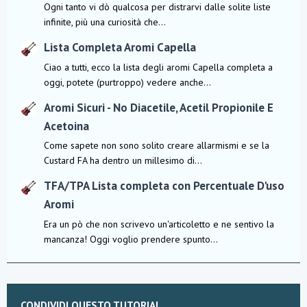
Ogni tanto vi dò qualcosa per distrarvi dalle solite liste
infinite, più una curiosità che...
Lista Completa Aromi Capella
Ciao a tutti, ecco la lista degli aromi Capella completa a
oggi, potete (purtroppo) vedere anche...
Aromi Sicuri - No Diacetile, Acetil Propionile E
Acetoina
Come sapete non sono solito creare allarmismi e se la
Custard FA ha dentro un millesimo di...
TFA/TPA Lista completa con Percentuale D'uso
Aromi
Era un pò che non scrivevo un'articoletto e ne sentivo la
mancanza! Oggi voglio prendere spunto...
CONDIVIDI QUESTO TUTORIAL