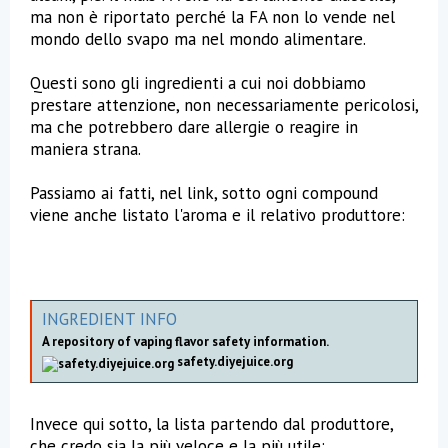
ma non è riportato perché la FA non lo vende nel
mondo dello svapo ma nel mondo alimentare.
Questi sono gli ingredienti a cui noi dobbiamo
prestare attenzione, non necessariamente pericolosi,
ma che potrebbero dare allergie o reagire in
maniera strana.
Passiamo ai fatti, nel link, sotto ogni compound
viene anche listato l'aroma e il relativo produttore:
INGREDIENT INFO
A repository of vaping flavor safety information.
safety.diyejuice.org
Invece qui sotto, la lista partendo dal produttore,
che credo sia la più veloce e la più utile: