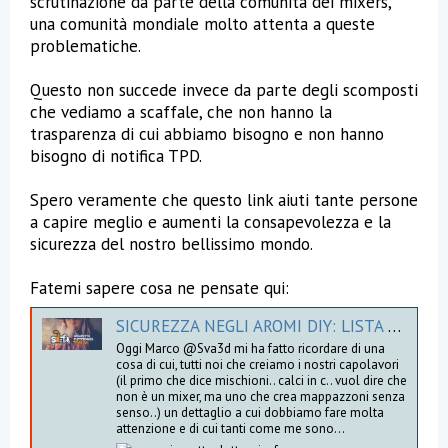
scrutinazione da parte della comunità dei mixers,
una comunità mondiale molto attenta a queste
problematiche.
Questo non succede invece da parte degli scomposti
che vediamo a scaffale, che non hanno la
trasparenza di cui abbiamo bisogno e non hanno
bisogno di notifica TPD.
Spero veramente che questo link aiuti tante persone
a capire meglio e aumenti la consapevolezza e la
sicurezza del nostro bellissimo mondo.
Fatemi sapere cosa ne pensate qui:
SICUREZZA NEGLI AROMI DIY: LISTA DEGLI AROMI CON COMPONENTI PERICOLOSI
Oggi Marco @Sva3d mi ha fatto ricordare di una
cosa di cui, tutti noi che creiamo i nostri capolavori
(il primo che dice mischioni.. calci in c.. vuol dire che
non è un mixer, ma uno che crea mappazzoni senza
senso..) un dettaglio a cui dobbiamo fare molta
attenzione e di cui tanti come me sono...