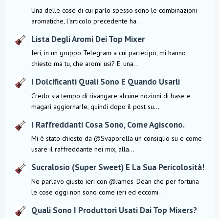
Una delle cose di cui parlo spesso sono le combinazioni
aromatiche, l'articolo precedente ha...
Lista Degli Aromi Dei Top Mixer
Ieri, in un gruppo Telegram a cui partecipo, mi hanno
chiesto ma tu, che aromi usi? E' una...
I Dolcificanti Quali Sono E Quando Usarli
Credo sia tempo di rivangare alcune nozioni di base e
magari aggiornarle, quindi dopo il post su...
I Raffreddanti Cosa Sono, Come Agiscono.
Mi è stato chiesto da @Svaporella un consiglio su e come
usare il raffreddante nei mix, alla...
Sucralosio (Super Sweet) E La Sua Pericolosità!
Ne parlavo giusto ieri con @James_Dean che per fortuna
le cose oggi non sono come ieri ed eccomi...
Quali Sono I Produttori Usati Dai Top Mixers?