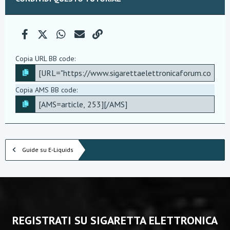
Facebook
X (Twitter)
WhatsApp
e-mail
Link
Copia URL BB code
Copia AMS BB code
Guide su E-Liquids
REGISTRATI SU SIGARETTA ELETTRONICA