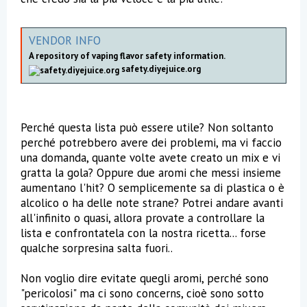
VENDOR INFO
A repository of vaping flavor safety information.
safety.diyejuice.org
Perché questa lista può essere utile? Non soltanto
perché potrebbero avere dei problemi, ma vi faccio
una domanda, quante volte avete creato un mix e vi
gratta la gola? Oppure due aromi che messi insieme
aumentano l'hit? O semplicemente sa di plastica o è
alcolico o ha delle note strane? Potrei andare avanti
all'infinito o quasi, allora provate a controllare la
lista e confrontatela con la nostra ricetta... forse
qualche sorpresina salta fuori..
Non voglio dire evitate quegli aromi, perché sono
"pericolosi" ma ci sono concerns, cioè sono sotto