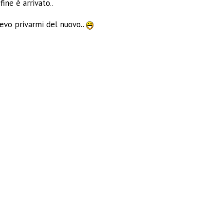
ine è arrivato..
tevo privarmi del nuovo..