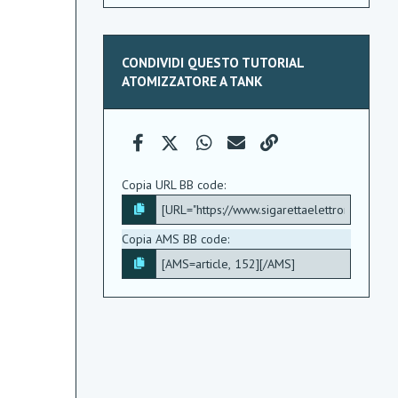
CONDIVIDI QUESTO TUTORIAL
ATOMIZZATORE A TANK
Facebook
X (Twitter)
WhatsApp
e-mail
Link
Copia URL BB code
Copia AMS BB code