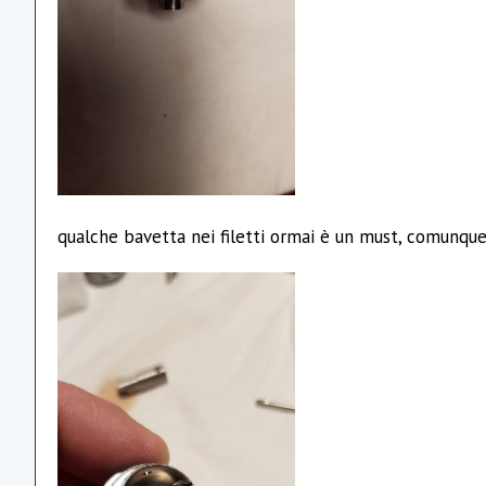
qualche bavetta nei filetti ormai è un must, comunq