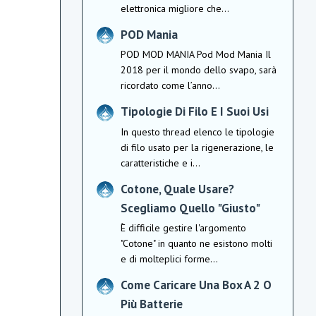
elettronica migliore che...
POD Mania
POD MOD MANIA Pod Mod Mania Il
2018 per il mondo dello svapo, sarà
ricordato come l’anno...
Tipologie Di Filo E I Suoi Usi
In questo thread elenco le tipologie
di filo usato per la rigenerazione, le
caratteristiche e i...
Cotone, Quale Usare?
Scegliamo Quello "Giusto"
È difficile gestire l'argomento
"Cotone" in quanto ne esistono molti
e di molteplici forme...
Come Caricare Una Box A 2 O
Più Batterie