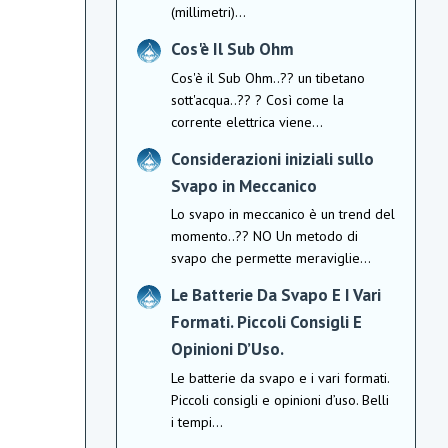
(millimetri)...
Cos'è Il Sub Ohm
Cos'è il Sub Ohm..?? un tibetano
sott'acqua..?? ? Così come la
corrente elettrica viene...
Considerazioni iniziali sullo
Svapo in Meccanico
Lo svapo in meccanico è un trend del
momento..?? NO Un metodo di
svapo che permette meraviglie...
Le Batterie Da Svapo E I Vari
Formati. Piccoli Consigli E
Opinioni D’Uso.
Le batterie da svapo e i vari formati.
Piccoli consigli e opinioni d’uso. Belli
i tempi...