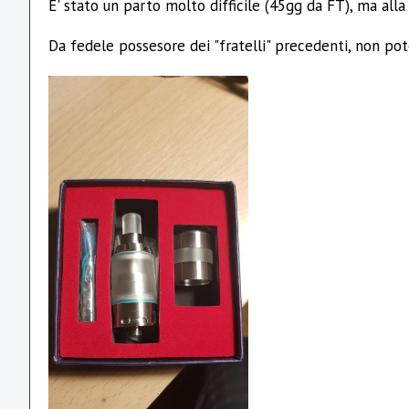
E' stato un parto molto difficile (45gg da FT), ma alla f
Da fedele possesore dei "fratelli" precedenti, non po