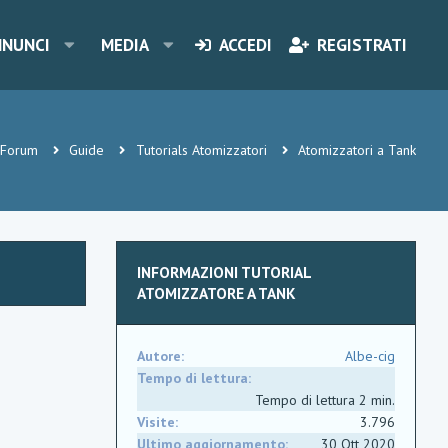
NNUNCI
MEDIA
ACCEDI
REGISTRATI
Forum
Guide
Tutorials Atomizzatori
Atomizzatori a Tank
INFORMAZIONI TUTORIAL
ATOMIZZATORE A TANK
Autore
Albe-cig
Tempo di lettura
Tempo di lettura 2 min.
Visite
3.796
Ultimo aggiornamento
30 Ott 2020