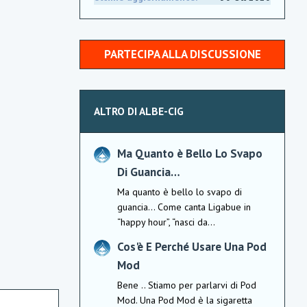
PARTECIPA ALLA DISCUSSIONE
ALTRO DI ALBE-CIG
Ma Quanto è Bello Lo Svapo
Di Guancia…
Ma quanto è bello lo svapo di
guancia… Come canta Ligabue in
“happy hour”, “nasci da...
Cos'è E Perché Usare Una Pod
Mod
Bene .. Stiamo per parlarvi di Pod
Mod. Una Pod Mod è la sigaretta