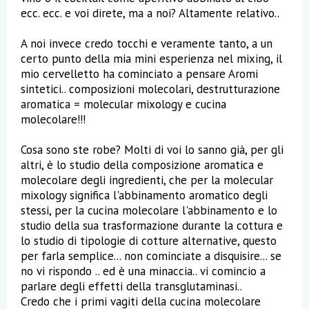
ecc. ecc. e voi direte, ma a noi? Altamente relativo..
A noi invece credo tocchi e veramente tanto, a un
certo punto della mia mini esperienza nel mixing, il
mio cervelletto ha cominciato a pensare Aromi
sintetici.. composizioni molecolari, destrutturazione
aromatica = molecular mixology e cucina
molecolare!!!
Cosa sono ste robe? Molti di voi lo sanno già, per gli
altri, è lo studio della composizione aromatica e
molecolare degli ingredienti, che per la molecular
mixology significa l'abbinamento aromatico degli
stessi, per la cucina molecolare l'abbinamento e lo
studio della sua trasformazione durante la cottura e
lo studio di tipologie di cotture alternative, questo
per farla semplice... non cominciate a disquisire... se
no vi rispondo .. ed è una minaccia.. vi comincio a
parlare degli effetti della transglutaminasi..
Credo che i primi vagiti della cucina molecolare