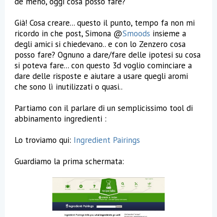
dè meno, oggi cosa posso fare?
Già! Cosa creare... questo il punto, tempo fa non mi
ricordo in che post, Simona @
Smoods
insieme a
degli amici si chiedevano.. e con lo Zenzero cosa
posso fare? Ognuno a dare/fare delle ipotesi su cosa
si poteva fare... con questo 3d voglio cominciare a
dare delle risposte e aiutare a usare quegli aromi
che sono lì inutilizzati o quasi..
Partiamo con il parlare di un semplicissimo tool di
abbinamento ingredienti :
Lo troviamo qui:
Ingredient Pairings
Guardiamo la prima schermata: