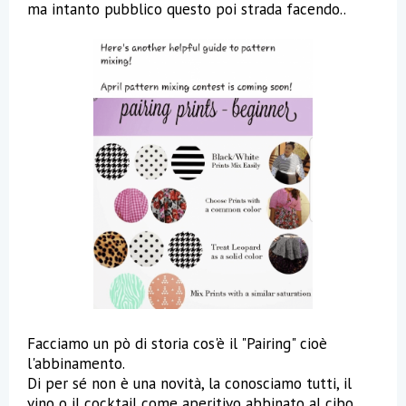
ma intanto pubblico questo poi strada facendo..
Facciamo un pò di storia cos'è il "Pairing" cioè
l'abbinamento.
Di per sé non è una novità, la conosciamo tutti, il
vino o il cocktail come aperitivo abbinato al cibo