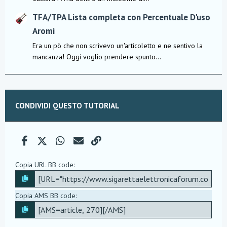
TFA/TPA Lista completa con Percentuale D'uso
Aromi
Era un pò che non scrivevo un'articoletto e ne sentivo la
mancanza! Oggi voglio prendere spunto...
CONDIVIDI QUESTO TUTORIAL
Facebook
X (Twitter)
WhatsApp
e-mail
Link
Copia URL BB code
Copia AMS BB code