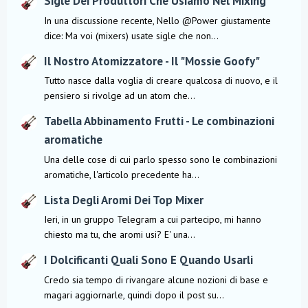
Sigle Dei Produttori Che Usiamo Nel Mixing
In una discussione recente, Nello @Power giustamente
dice: Ma voi (mixers) usate sigle che non...
Il Nostro Atomizzatore - Il "Mossie Goofy"
Tutto nasce dalla voglia di creare qualcosa di nuovo, e il
pensiero si rivolge ad un atom che...
Tabella Abbinamento Frutti - Le combinazioni
aromatiche
Una delle cose di cui parlo spesso sono le combinazioni
aromatiche, l'articolo precedente ha...
Lista Degli Aromi Dei Top Mixer
Ieri, in un gruppo Telegram a cui partecipo, mi hanno
chiesto ma tu, che aromi usi? E' una...
I Dolcificanti Quali Sono E Quando Usarli
Credo sia tempo di rivangare alcune nozioni di base e
magari aggiornarle, quindi dopo il post su...