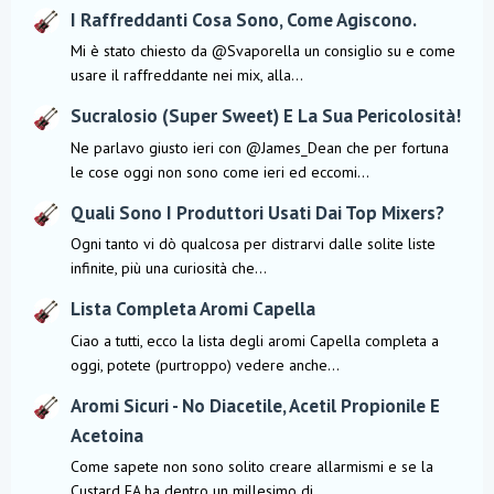
I Raffreddanti Cosa Sono, Come Agiscono.
Mi è stato chiesto da @Svaporella un consiglio su e come
usare il raffreddante nei mix, alla...
Sucralosio (Super Sweet) E La Sua Pericolosità!
Ne parlavo giusto ieri con @James_Dean che per fortuna
le cose oggi non sono come ieri ed eccomi...
Quali Sono I Produttori Usati Dai Top Mixers?
Ogni tanto vi dò qualcosa per distrarvi dalle solite liste
infinite, più una curiosità che...
Lista Completa Aromi Capella
Ciao a tutti, ecco la lista degli aromi Capella completa a
oggi, potete (purtroppo) vedere anche...
Aromi Sicuri - No Diacetile, Acetil Propionile E
Acetoina
Come sapete non sono solito creare allarmismi e se la
Custard FA ha dentro un millesimo di...