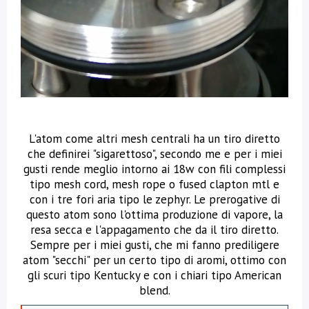
L'atom come altri mesh centrali ha un tiro diretto
che definirei "sigarettoso", secondo me e per i miei
gusti rende meglio intorno ai 18w con fili complessi
tipo mesh cord, mesh rope o fused clapton mtl e
con i tre fori aria tipo le zephyr. Le prerogative di
questo atom sono l'ottima produzione di vapore, la
resa secca e l'appagamento che da il tiro diretto.
Sempre per i miei gusti, che mi fanno prediligere
atom "secchi" per un certo tipo di aromi, ottimo con
gli scuri tipo Kentucky e con i chiari tipo American
blend.​