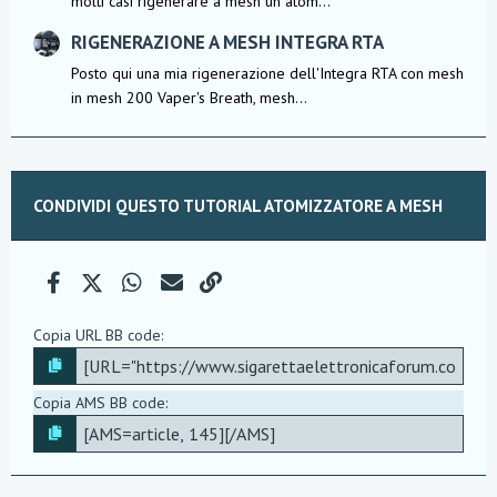
molti casi rigenerare a mesh un atom...
RIGENERAZIONE A MESH INTEGRA RTA
Posto qui una mia rigenerazione dell'Integra RTA con mesh
in mesh 200 Vaper's Breath, mesh...
CONDIVIDI QUESTO TUTORIAL ATOMIZZATORE A MESH
Facebook
X (Twitter)
WhatsApp
e-mail
Link
Copia URL BB code
Copia AMS BB code