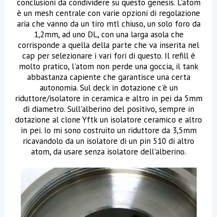
conclusioni da condividere su questo genesis. L'atom
è un mesh centrale con varie opzioni di regolazione
aria che vanno da un tiro mtl chiuso, un solo foro da
1,2mm, ad uno DL, con una larga asola che
corrisponde a quella della parte che va inserita nel
cap per selezionare i vari fori di questo. Il refill è
molto pratico, l'atom non perde una goccia, il tank
abbastanza capiente che garantisce una certa
autonomia. Sul deck in dotazione c'è un
riduttore/isolatore in ceramica e altro in pei da 5mm
di diametro. Sull'alberino del positivo, sempre in
dotazione al clone Yftk un isolatore ceramico e altro
in pei. Io mi sono costruito un riduttore da 3,5mm
ricavandolo da un isolatore di un pin 510 di altro
atom, da usare senza isolatore dell'alberino.