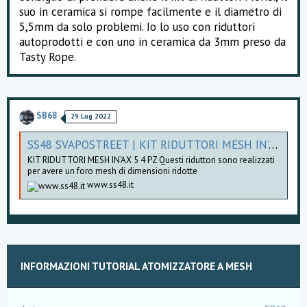
suo in ceramica si rompe facilmente e il diametro di
5,5mm da solo problemi. Io lo uso con riduttori
autoprodotti e con uno in ceramica da 3mm preso da
Tasty Rope.
SB68
29 Lug 2022
SS48 SVAPOSTREET | KIT RIDUTTORI MESH IN'AX 5 4 PZ
KIT RIDUTTORI MESH IN'AX 5 4 PZ Questi riduttori sono realizzati
per avere un foro mesh di dimensioni ridotte
www.ss48.it
INFORMAZIONI TUTORIAL ATOMIZZATORE A MESH