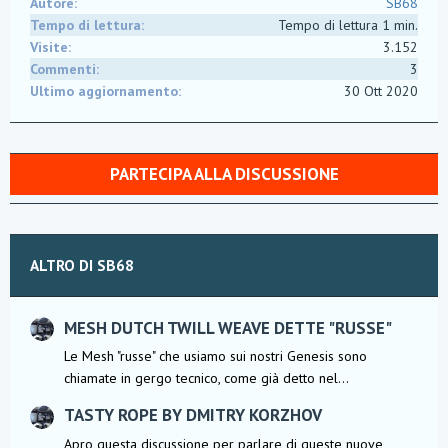
Autore
SB68
Tempo di lettura
Tempo di lettura 1 min.
Visite
3.152
Commenti
3
Ultimo aggiornamento
30 Ott 2020
PARTECIPA ALLA DISCUSSIONE
ALTRO DI SB68
MESH DUTCH TWILL WEAVE DETTE "RUSSE"
Le Mesh "russe" che usiamo sui nostri Genesis sono
chiamate in gergo tecnico, come già detto nel...
TASTY ROPE BY DMITRY KORZHOV
Apro questa discussione per parlare di queste nuove