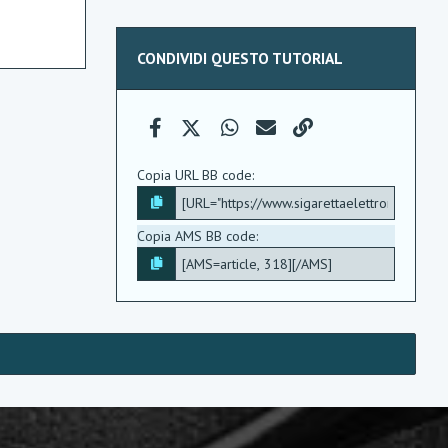
CONDIVIDI QUESTO TUTORIAL
Facebook
X (Twitter)
WhatsApp
e-mail
Link
Copia URL BB code
Copia AMS BB code