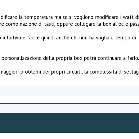
odificare la temperatura ma se si vogliono modificare i watt d
are combinazione di tasti, oppure collegare la box al pc e pas
intuitivo e facile quindi anche chi non ha voglia o tempo di
a personalizzazione della propria box potrà continuare a farlo.
maggiori problemi dei propri circuiti, la complessità di settag