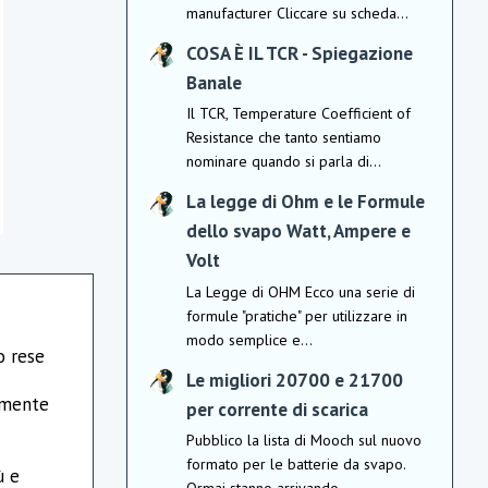
manufacturer Cliccare su scheda...
COSA È IL TCR - Spiegazione
Banale
Il TCR, Temperature Coefficient of
Resistance che tanto sentiamo
nominare quando si parla di...
La legge di Ohm e le Formule
dello svapo Watt, Ampere e
Volt
La Legge di OHM Ecco una serie di
formule "pratiche" per utilizzare in
modo semplice e...
o rese
Le migliori 20700 e 21700
tamente
per corrente di scarica
Pubblico la lista di Mooch sul nuovo
formato per le batterie da svapo.
ù e