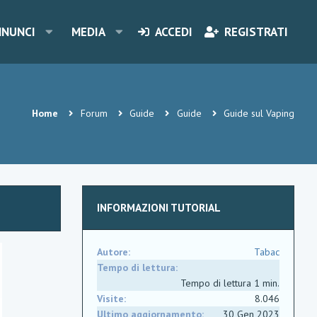
NNUNCI
MEDIA
ACCEDI
REGISTRATI
Home
Forum
Guide
Guide
Guide sul Vaping
INFORMAZIONI TUTORIAL
Autore
Tabac
Tempo di lettura
Tempo di lettura 1 min.
Visite
8.046
Ultimo aggiornamento
30 Gen 2023