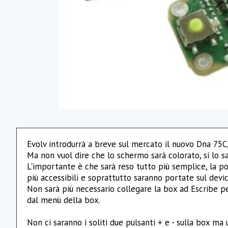
Evolv introdurrà a breve sul mercato il nuovo Dna 75C, 
Ma non vuol dire che lo schermo sarà colorato, si lo s
L'importante è che sarà reso tutto più semplice, la po
più accessibili e soprattutto saranno portate sul devic
Non sarà più necessario collegare la box ad Escribe p
dal menù della box.
Non ci saranno i soliti due pulsanti + e - sulla box m