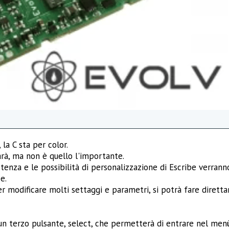
la C sta per color.
arà, ma non è quello l'importante.
tenza e le possibilità di personalizzazione di Escribe verrann
e.
er modificare molti settaggi e parametri, si potrà fare diret
a un terzo pulsante, select, che permetterà di entrare nel men