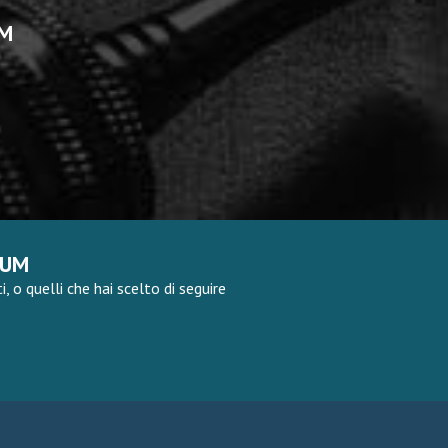
UM
RUM
 o quelli che hai scelto di seguire