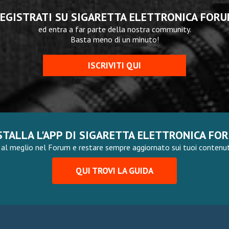
EGISTRATI SU SIGARETTA ELETTRONICA FOR
ed entra a far parte della nostra community.
Basta meno di un minuto!
ISCRIVITI QUI
STALLA L'APP DI SIGARETTA ELETTRONICA FO
al meglio nel Forum e restare sempre aggiornato sui tuoi contenuti,
QUI TROVI LA GUIDA