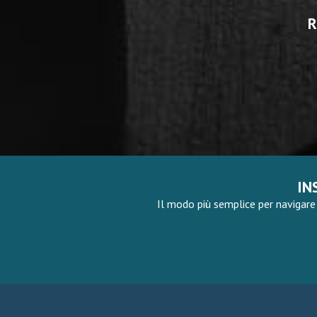
R
IN
Il modo più semplice per navigare 