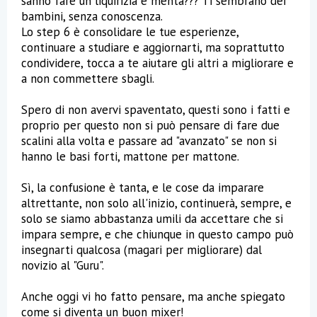
sanno fare un liquirizia e menta??? Ti sembrano dei
bambini, senza conoscenza.
Lo step 6 è consolidare le tue esperienze,
continuare a studiare e aggiornarti, ma soprattutto
condividere, tocca a te aiutare gli altri a migliorare e
a non commettere sbagli.
Spero di non avervi spaventato, questi sono i fatti e
proprio per questo non si può pensare di fare due
scalini alla volta e passare ad "avanzato" se non si
hanno le basi forti, mattone per mattone.
Sì, la confusione è tanta, e le cose da imparare
altrettante, non solo all'inizio, continuerà, sempre, e
solo se siamo abbastanza umili da accettare che si
impara sempre, e che chiunque in questo campo può
insegnarti qualcosa (magari per migliorare) dal
novizio al "Guru".
Anche oggi vi ho fatto pensare, ma anche spiegato
come si diventa un buon mixer!