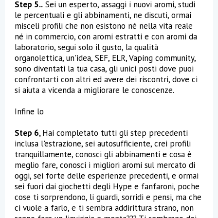
Step 5..
Sei un esperto, assaggi i nuovi aromi, studi
le percentuali e gli abbinamenti, ne discuti, ormai
misceli profili che non esistono né nella vita reale
né in commercio, con aromi estratti e con aromi da
laboratorio, segui solo il gusto, la qualità
organolettica, un'idea, SEF, ELR, Vaping community,
sono diventati la tua casa, gli unici posti dove puoi
confrontarti con altri ed avere dei riscontri, dove ci
si aiuta a vicenda a migliorare le conoscenze.
Infine lo
Step 6,
Hai completato tutti gli step precedenti
inclusa l'estrazione, sei autosufficiente, crei profili
tranquillamente, conosci gli abbinamenti e cosa è
meglio fare, conosci i migliori aromi sul mercato di
oggi, sei forte delle esperienze precedenti, e ormai
sei fuori dai giochetti degli Hype e fanfaroni, poche
cose ti sorprendono, li guardi, sorridi e pensi, ma che
ci vuole a farlo, e ti sembra addirittura strano, non