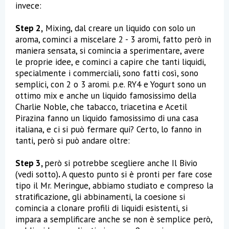
invece:
Step 2,
Mixing, dal creare un liquido con solo un
aroma, cominci a miscelare 2 - 3 aromi, fatto però in
maniera sensata, si comincia a sperimentare, avere
le proprie idee, e cominci a capire che tanti liquidi,
specialmente i commerciali, sono fatti così, sono
semplici, con 2 o 3 aromi. p.e. RY4 e Yogurt sono un
ottimo mix e anche un liquido famosissimo della
Charlie Noble, che tabacco, triacetina e Acetil
Pirazina fanno un liquido famosissimo di una casa
italiana, e ci si può fermare qui? Certo, lo fanno in
tanti, però si può andare oltre:
Step 3,
però si potrebbe scegliere anche Il Bivio
(vedi sotto)
.
A questo punto si è pronti per fare cose
tipo il Mr. Meringue, abbiamo studiato e compreso la
stratificazione, gli abbinamenti, la coesione si
comincia a clonare profili di liquidi esistenti, si
impara a semplificare anche se non è semplice però,