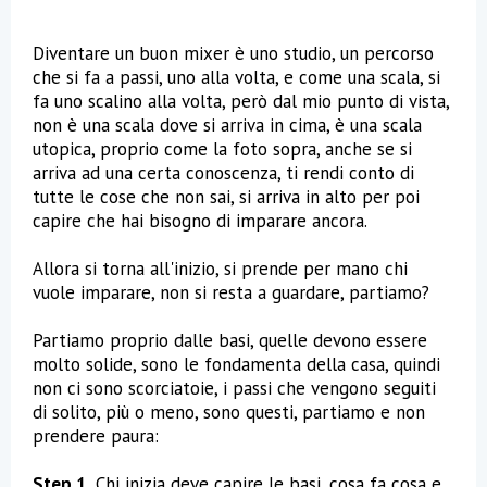
Diventare un buon mixer è uno studio, un percorso
che si fa a passi, uno alla volta, e come una scala, si
fa uno scalino alla volta, però dal mio punto di vista,
non è una scala dove si arriva in cima, è una scala
utopica, proprio come la foto sopra, anche se si
arriva ad una certa conoscenza, ti rendi conto di
tutte le cose che non sai, si arriva in alto per poi
capire che hai bisogno di imparare ancora.
Allora si torna all'inizio, si prende per mano chi
vuole imparare, non si resta a guardare, partiamo?
Partiamo proprio dalle basi, quelle devono essere
molto solide, sono le fondamenta della casa, quindi
non ci sono scorciatoie, i passi che vengono seguiti
di solito, più o meno, sono questi, partiamo e non
prendere paura:
Step 1
, Chi inizia deve capire le basi, cosa fa cosa e