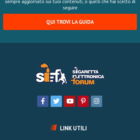
sempre aggiornato sui tuoi contenuti, o quelli che hai scelto di
seguire
QUI TROVI LA GUIDA
LINK UTILI