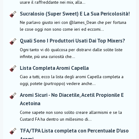
usare il raffreddante nei mix, alla...
Sucralosio (Super Sweet) E La Sua Pericolosità!
Ne parlavo giusto ieri con @James_Dean che per fortuna
le cose oggi non sono come ieri ed eccomi...
Quali Sono I Produttori Usati Dai Top Mixers?
Ogni tanto vi dò qualcosa per distrarvi dalle solite liste
infinite, più una curiosità che...
Lista Completa Aromi Capella
Ciao a tutti, ecco la lista degli aromi Capella completa a
oggi, potete (purtroppo) vedere anche...
Aromi Sicuri - No Diacetile, Acetil Propionile E
Acetoina
Come sapete non sono solito creare allarmismi e se la
Custard FA ha dentro un millesimo di...
TFA/TPA Lista completa con Percentuale D'uso
Aromi