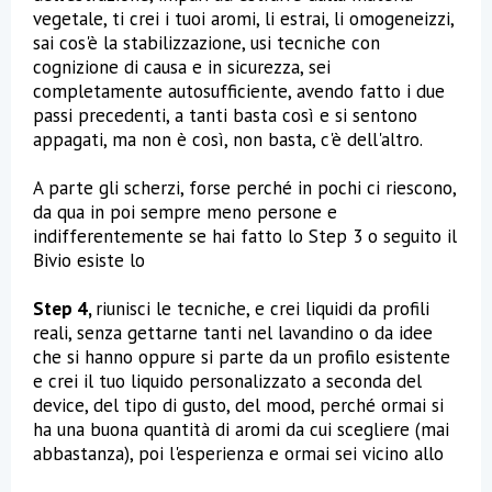
vegetale, ti crei i tuoi aromi, li estrai, li omogeneizzi,
sai cos'è la stabilizzazione, usi tecniche con
cognizione di causa e in sicurezza, sei
completamente autosufficiente, avendo fatto i due
passi precedenti, a tanti basta così e si sentono
appagati, ma non è così, non basta, c'è dell'altro.
A parte gli scherzi, forse perché in pochi ci riescono,
da qua in poi sempre meno persone e
indifferentemente se hai fatto lo Step 3 o seguito il
Bivio esiste lo
Step 4,
riunisci le tecniche, e crei liquidi da profili
reali, senza gettarne tanti nel lavandino o da idee
che si hanno oppure si parte da un profilo esistente
e crei il tuo liquido personalizzato a seconda del
device, del tipo di gusto, del mood, perché ormai si
ha una buona quantità di aromi da cui scegliere (mai
abbastanza), poi l'esperienza e ormai sei vicino allo