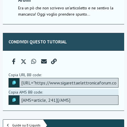
Era un pò che non scrivevo un'articoletto e ne sentivo la
mancanza! Oggi voglio prendere spunto...
CONDIVIDI QUESTO TUTORIAL
Facebook
X (Twitter)
WhatsApp
e-mail
Link
Copia URL BB code
Copia AMS BB code
Guide su E-Liquids