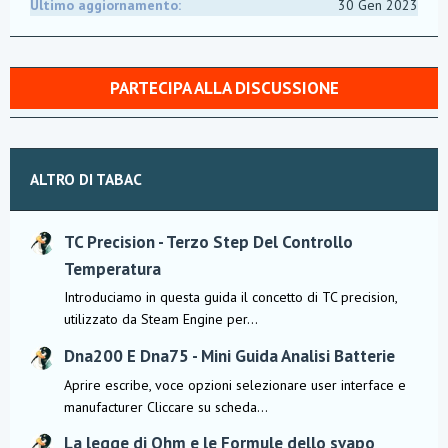
Ultimo aggiornamento
30 Gen 2023
PARTECIPA ALLA DISCUSSIONE
ALTRO DI TABAC
TC Precision - Terzo Step Del Controllo
Temperatura
Introduciamo in questa guida il concetto di TC precision,
utilizzato da Steam Engine per...
Dna200 E Dna75 - Mini Guida Analisi Batterie
Aprire escribe, voce opzioni selezionare user interface e
manufacturer Cliccare su scheda...
La legge di Ohm e le Formule dello svapo