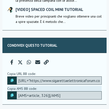
la presenza della campana con le asole...
[VIDEO] SPACED COIL MINI TUTORIAL
Breve video per principianti che vogliano ottenere una coil
a spire spaziate. È il metodo che...
CONDIVIDI QUESTO TUTORIAL
Facebook
X (Twitter)
WhatsApp
e-mail
Link
Copia URL BB code
Copia AMS BB code