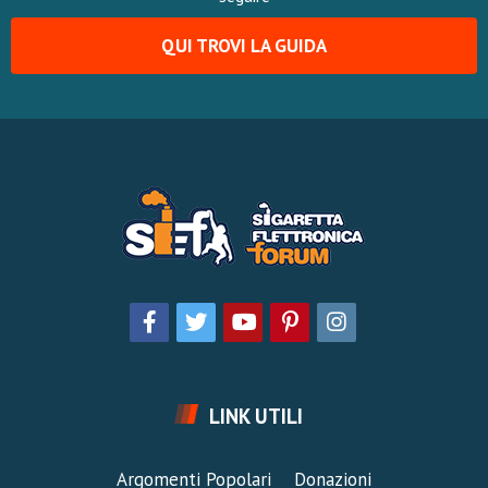
QUI TROVI LA GUIDA
LINK UTILI
Argomenti Popolari
Donazioni